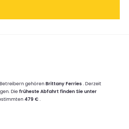
 Betreibern gehören
Brittany Ferries
.
Derzeit
ügen.
Die
früheste Abfahrt finden Sie unter
 bestimmten
479 €
.