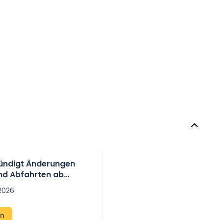
 kündigt Änderungen
nd Abfahrten ab
 2026
en