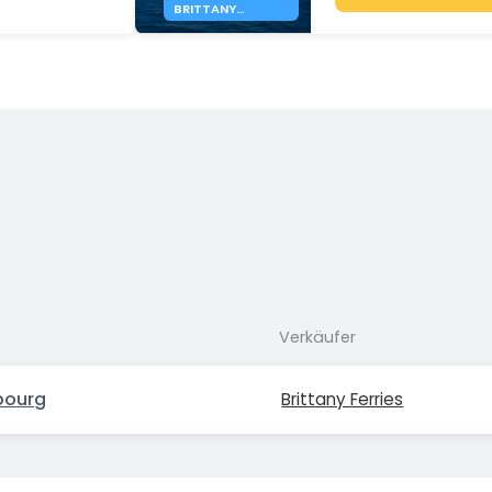
BRITTANY
FERRIES-ROUTE
Verkäufer
bourg
Brittany Ferries