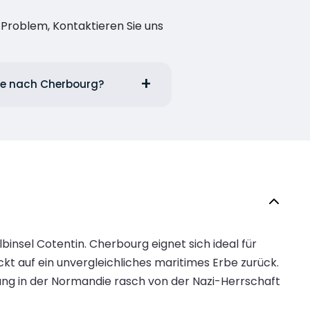
n Problem, Kontaktieren Sie uns
are nach Cherbourg?
nsel Cotentin. Cherbourg eignet sich ideal für
t auf ein unvergleichliches maritimes Erbe zurück.
ndung in der Normandie rasch von der Nazi-Herrschaft