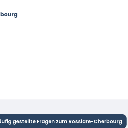
rbourg
äufig gestellte Fragen zum Rosslare-Cherbourg