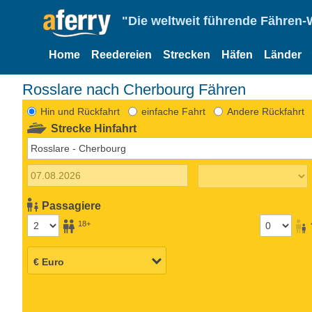
"Die weltweit führende Fähren-
Home
Reedereien
Strecken
Häfen
Länder
Rosslare nach Cherbourg Fähren
Hin und Rückfahrt
einfache Fahrt
Andere Rückfahrt
Strecke Hinfahrt
Passagiere
18+