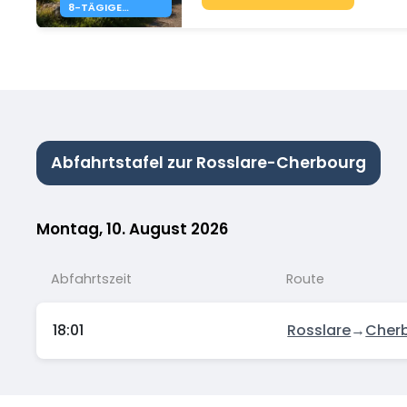
8-TÄGIGE
IRLANDREISE AB
349 €
Abfahrtstafel zur Rosslare-Cherbourg
Montag, 10. August 2026
Abfahrtszeit
Route
18:01
Rosslare
→
Cher