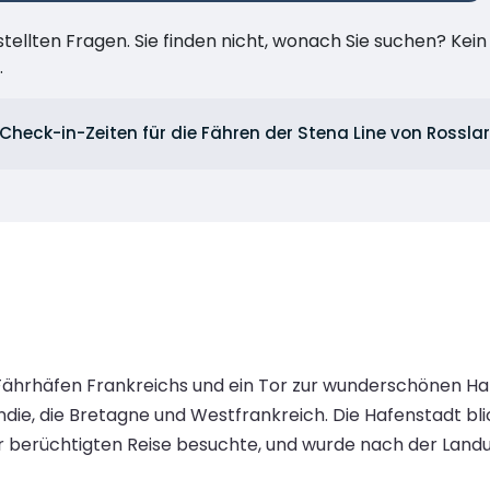
stellten Fragen. Sie finden nicht, wonach Sie suchen? Kei
.
 Check-in-Zeiten für die Fähren der Stena Line von Rossl
hrhäfen Frankreichs und ein Tor zur wunderschönen Halbi
e, die Bretagne und Westfrankreich. Die Hafenstadt blick
ihrer berüchtigten Reise besuchte, und wurde nach der La