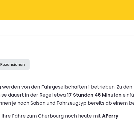
e Rezensionen
werden von den Fährgesellschaften 1 betrieben.
Zu den
eise dauert in der Regel etwa
17 Stunden 46 Minuten
einf
innen je nach Saison und Fahrzeugtyp bereits ab einem
ie Ihre Fähre zum Cherbourg noch heute mit
AFerry
.