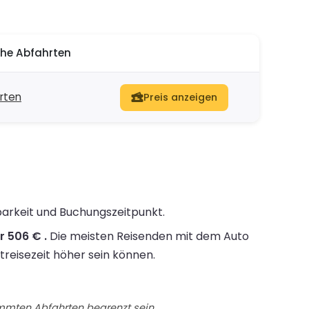
he Abfahrten
rten
Preis anzeigen
barkeit und Buchungszeitpunkt.
r 506 € .
Die meisten Reisenden mit dem Auto
treisezeit höher sein können.
immten Abfahrten begrenzt sein.