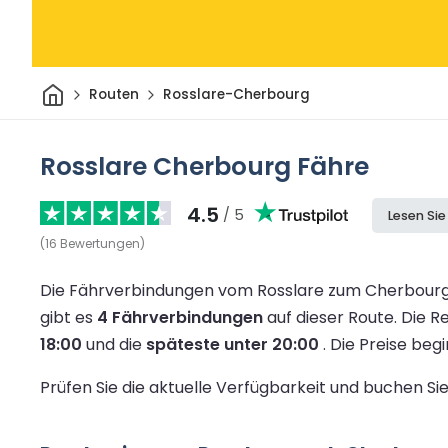
Heim
Routen
Rosslare-Cherbourg
Rosslare Cherbourg Fähre
4.5
/ 5
Lesen Si
(
16
Bewertungen
)
Die Fährverbindungen vom Rosslare zum Cherbourg 
gibt es
4 Fährverbindungen
auf dieser Route.
Die R
18:00
und die
späteste unter 20:00
.
Die Preise beg
Prüfen Sie die aktuelle Verfügbarkeit und buchen S