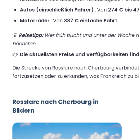
Autos (einschließlich Fahrer)
: Von
274 € bis 47
Motorräder
: Von
337 € einfache Fahrt
.
💡
Reisetipp:
Wer früh bucht und unter der Woche rei
höchsten.
👉
Die aktuellsten Preise und Verfügbarkeiten fin
Die Strecke von Rosslare nach Cherbourg verbindet 
fortzusetzen oder zu erkunden, was Frankreich zu bi
Rosslare nach Cherbourg in
Bildern