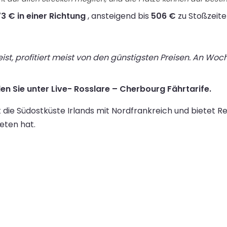
3 € in einer Richtung
, ansteigend bis
506 €
zu Stoßzeite
st, profitiert meist von den günstigsten Preisen. An Wo
den Sie unter Live- Rosslare – Cherbourg Fährtarife.
die Südostküste Irlands mit Nordfrankreich und bietet Re
eten hat.