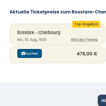
Aktuelle Ticketpreise zum Rosslare-Che
Top-Angebot!
Rosslare
→
Cherbourg
Mo., 10. Aug., 18:01
Brittany Ferries
479,00 €
Suchen
H