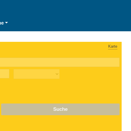
he
Karte
Suche