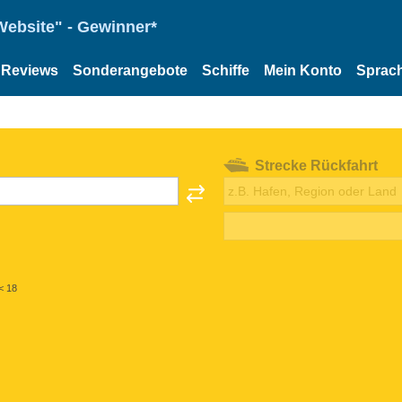
Website" - Gewinner*
Reviews
Sonderangebote
Schiffe
Mein Konto
Sprac
Strecke Rückfahrt
< 18