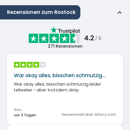
Rezensionen zum Rostock
4.2
/ 5
271
Rezensionen
War okay alles, bisschen schmutzig…
War okay alles, bisschen schmutzig leider
teilweise - aber trotzdem okay.
Suri
,
Gesammelt über AFerry.com
vor 3 Tagen