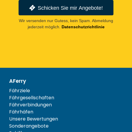
Schicken Sie mir Angebote!
Wir versenden nur Gutess, kein Spam. Abmeldung
jederzeit möglich.
Datenschutzrichtlinie
AFerry
Fährziele
Fährgesellschaften
Fährverbindungen
Fährhäfen
Unsere Bewertungen
Sonderangebote