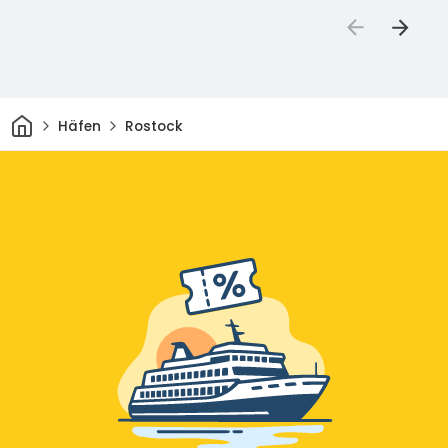
Heim
Häfen
Rostock