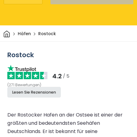
Heim
Häfen
Rostock
Rostock
4.2
/ 5
(
271
Bewertungen
)
Lesen Sie Rezensionen
Der Rostocker Hafen an der Ostsee ist einer der
größten und bedeutendsten Seehäfen
Deutschlands. Er ist bekannt für seine