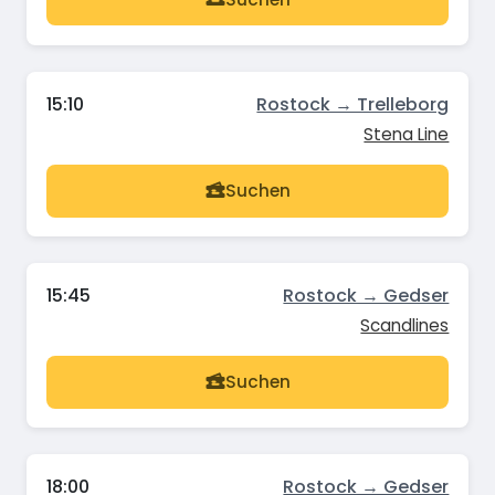
15:10
Rostock → Trelleborg
Stena Line
Suchen
15:45
Rostock → Gedser
Scandlines
Suchen
18:00
Rostock → Gedser