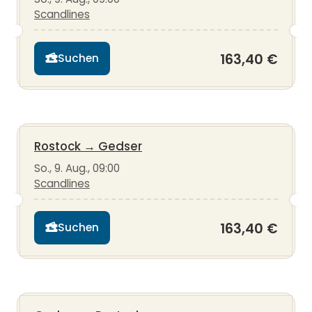
Scandlines
163,40 €
Suchen
Rostock
→
Gedser
So., 9. Aug., 09:00
Scandlines
163,40 €
Suchen