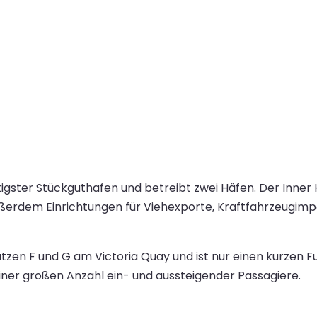
tigster Stückguthafen und betreibt zwei Häfen. Der Inne
ußerdem Einrichtungen für Viehexporte, Kraftfahrzeugimp
ätzen F und G am Victoria Quay und ist nur einen kurzen
einer großen Anzahl ein- und aussteigender Passagiere.