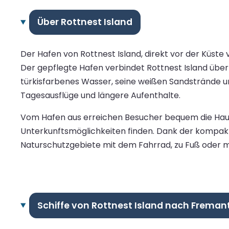
Über Rottnest Island
Der Hafen von Rottnest Island, direkt vor der Küste 
Der gepflegte Hafen verbindet Rottnest Island über 
türkisfarbenes Wasser, seine weißen Sandstrände und 
Tagesausflüge und längere Aufenthalte.
Vom Hafen aus erreichen Besucher bequem die Haupt
Unterkunftsmöglichkeiten finden. Dank der kompakt
Naturschutzgebiete mit dem Fahrrad, zu Fuß oder
Schiffe von Rottnest Island nach Freman