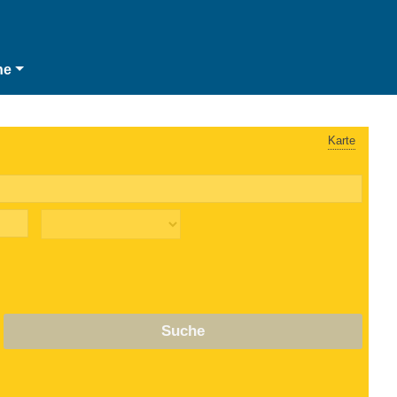
he
Karte
Suche