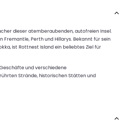
esucher dieser atemberaubenden, autofreien Insel.
Fremantle, Perth und Hillarys. Bekannt für sein
, ist Rottnest Island ein beliebtes Ziel für
, Geschäfte und verschiedene
ührten Strände, historischen Stätten und