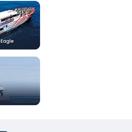
 Eagle