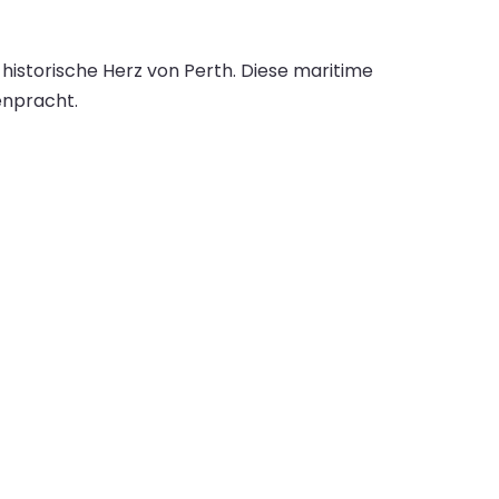
s historische Herz von Perth. Diese maritime
benpracht.