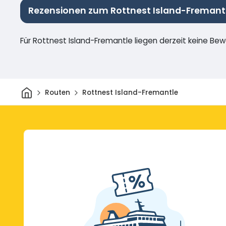
Rezensionen zum Rottnest Island-Fremant
Für Rottnest Island-Fremantle liegen derzeit keine Be
Heim
Routen
Rottnest Island-Fremantle