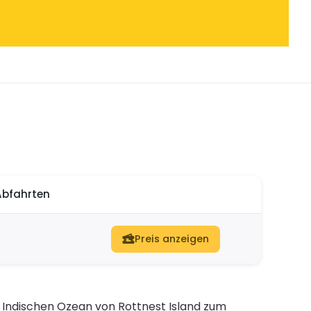
Abfahrten
Preis anzeigen
n Indischen Ozean von Rottnest Island zum