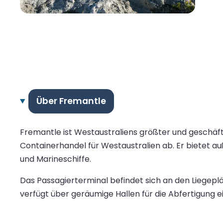
Über Fremantle
Fremantle ist Westaustraliens größter und geschäf
Containerhandel für Westaustralien ab. Er bietet a
und Marineschiffe.
Das Passagierterminal befindet sich an den Liegepl
verfügt über geräumige Hallen für die Abfertigung 