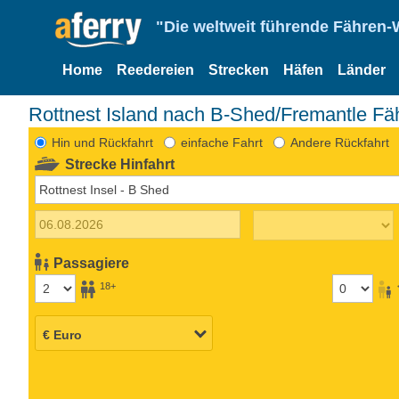
"Die weltweit führende Fähren-
Home
Reedereien
Strecken
Häfen
Länder
Rottnest Island nach B-Shed/Fremantle Fä
Hin und Rückfahrt
einfache Fahrt
Andere Rückfahrt
Strecke Hinfahrt
Passagiere
18+