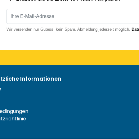
Wir versenden nur Gutess, kein Spam. Abmeldung jederzeit möglich.
Dat
ützliche Informationen
o
edingungen
zrichtlinie