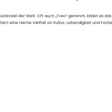
Küstenziel der Welt. Oft auch „Freo“ genannt, bildet es da
tiert eine reiche Vielfalt an Kultur, Lebendigkeit und Far