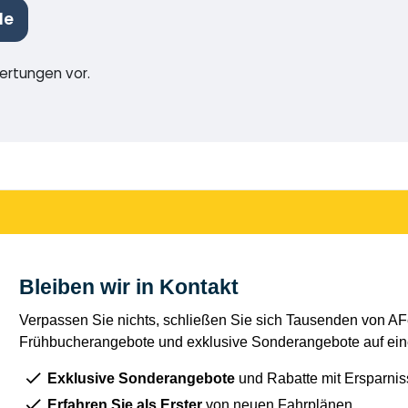
le
wertungen vor.
Bleiben wir in Kontakt
Verpassen Sie nichts, schließen Sie sich Tausenden von AFe
Frühbucherangebote und exklusive Sonderangebote auf eine
Exklusive Sonderangebote
und Rabatte mit Ersparnis
Erfahren Sie als Erster
von neuen Fahrplänen