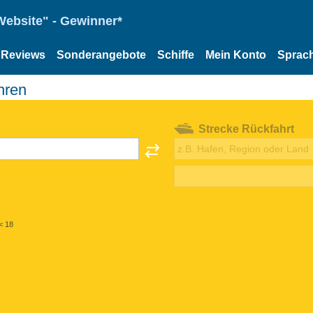
Website" - Gewinner*
Reviews
Sonderangebote
Schiffe
Mein Konto
Sprac
hren
Strecke Rückfahrt
< 18