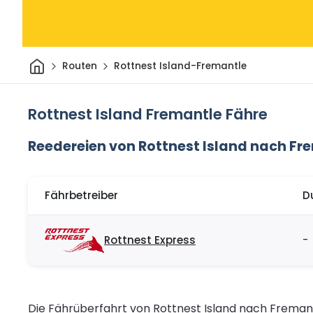
Heim
Routen
Rottnest Island-Fremantle
Rottnest Island Fremantle Fähre
Reedereien von Rottnest Island nach Fr
Fährbetreiber
D
Rottnest Express
-
Die Fährüberfahrt von Rottnest Island nach Fremant