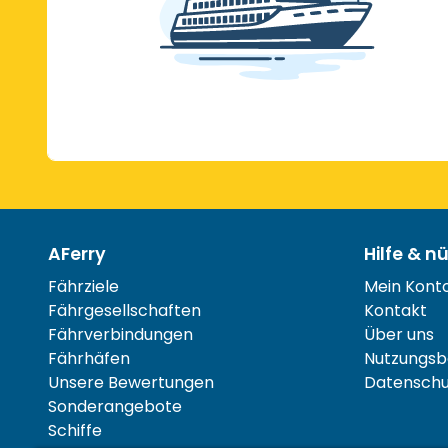
AFerry
Hilfe & n
Fährziele
Mein Kont
Fährgesellschaften
Kontakt
Fährverbindungen
Über uns
Fährhäfen
Nutzungsb
Unsere Bewertungen
Datenschut
Sonderangebote
Schiffe