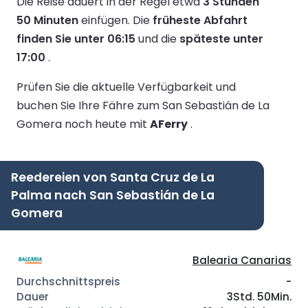
Die Reise dauert in der Regel etwa
3 Stunden
50 Minuten
einfügen.
Die
früheste Abfahrt
finden Sie unter 06:15
und die
späteste unter
17:00
.
Prüfen Sie die aktuelle Verfügbarkeit und
buchen Sie Ihre Fähre zum San Sebastián de La
Gomera noch heute mit
AFerry
.
Reedereien von Santa Cruz de La
Palma nach San Sebastián de La
Gomera
Balearia Canarias
-
3Std. 50Min.