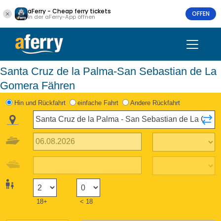
aFerry - Cheap ferry tickets
OFFEN
In der aFerry-App öffnen
Santa Cruz de la Palma-San Sebastian de La
Gomera Fähren
Hin und Rückfahrt
einfache Fahrt
Andere Rückfahrt
18+
< 18