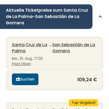
Aktuelle Ticketpreise zum Santa Cruz
de La Palma-San Sebastián de La
Gomera
Santa Cruz de La
→
San Sebastián de La
Palma
Gomera
Mo., 10. Aug., 17:00
Fred Olsen
109,24 €
Suchen
Top-Angebot!