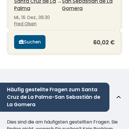
Santa Cruz de La
→
San Sebastián de La
Palma
Gomera
Mi., 16. Dez., 06:30
Fred Olsen
60,02 €
Suchen
Häufig gestellte Fragen zum Santa
Cruz de La Palma-San Sebastián de
La Gomera
Dies sind die am häufigsten gestellten Fragen. Sie
finden nicht, wonach Sie suchen? Kein Problem,