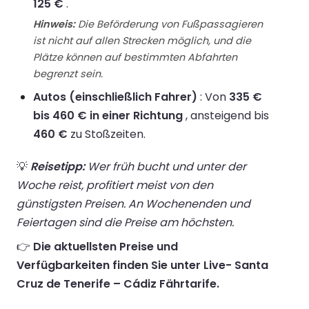
125 €
.
Hinweis:
Die Beförderung von Fußpassagieren
ist nicht auf allen Strecken möglich, und die
Plätze können auf bestimmten Abfahrten
begrenzt sein.
Autos (einschließlich Fahrer)
: Von
335 €
bis 460 € in einer Richtung
, ansteigend bis
460 €
zu Stoßzeiten.
💡
Reisetipp:
Wer früh bucht und unter der
Woche reist, profitiert meist von den
günstigsten Preisen. An Wochenenden und
Feiertagen sind die Preise am höchsten.
👉
Die aktuellsten Preise und
Verfügbarkeiten finden Sie unter Live- Santa
Cruz de Tenerife – Cádiz Fährtarife.