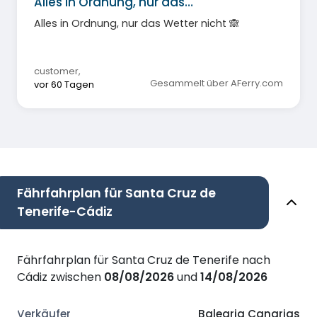
Alles in Ordnung, nur das…
Alles in Ordnung, nur das Wetter nicht 🙈
customer
,
Gesammelt über AFerry.com
vor 60 Tagen
Fährfahrplan für Santa Cruz de
Tenerife-Cádiz
Fährfahrplan für Santa Cruz de Tenerife nach
Cádiz zwischen
08/08/2026
und
14/08/2026
Balearia Canarias