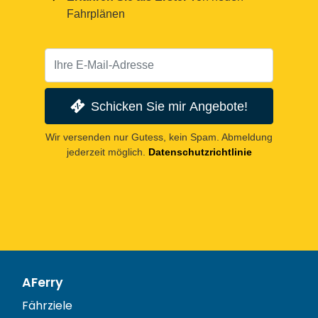
Fahrplänen
Schicken Sie mir Angebote!
Wir versenden nur Gutess, kein Spam. Abmeldung
jederzeit möglich.
Datenschutzrichtlinie
AFerry
Fährziele