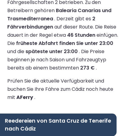
Fährgesellschaften 2 betrieben.
Zu den
Betreibern gehören
Balearia Canarias und
Trasmediterranea
.
Derzeit gibt es
2
Fährverbindungen
auf dieser Route.
Die Reise
dauert in der Regel etwa
46 Stunden
einfügen.
Die
früheste Abfahrt finden Sie unter 23:00
und die
späteste unter 23:00
.
Die Preise
beginnen je nach Saison und Fahrzeugtyp
bereits ab einem bestimmten
273 €
.
Prüfen Sie die aktuelle Verfügbarkeit und
buchen Sie Ihre Fähre zum Cádiz noch heute
mit
AFerry
.
Reedereien von Santa Cruz de Tenerife
nach Cádiz