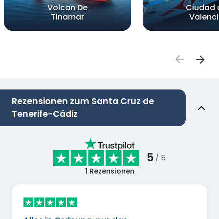
Volcan De
Ciudad 
Tinamar
Valenc
Rezensionen zum Santa Cruz de
Tenerife-Cádiz
5
/ 5
1
Rezensionen