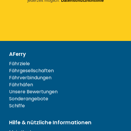
jederzeit möglich.
Datenschutzrichtlinie
AFerry
Fährziele
Fährgesellschaften
Fährverbindungen
Fährhäfen
Unsere Bewertungen
Sonderangebote
Schiffe
Hilfe & nützliche Informationen