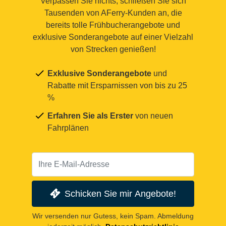
Verpassen Sie nichts, schließen Sie sich
Tausenden von AFerry-Kunden an, die
bereits tolle Frühbucherangebote und
exklusive Sonderangebote auf einer Vielzahl
von Strecken genießen!
Exklusive Sonderangebote
und
Rabatte mit Ersparnissen von bis zu 25
%
Erfahren Sie als Erster
von neuen
Fahrplänen
Schicken Sie mir Angebote!
Wir versenden nur Gutess, kein Spam. Abmeldung