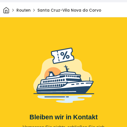
Heim
Routen
Santa Cruz-Vila Nova do Corvo
Bleiben wir in Kontakt