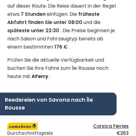
auf dieser Route.
Die Reise dauert in der Regel
etwa
7 Stunden
einfügen.
Die
früheste
Abfahrt finden Sie unter 08:00
und die
späteste unter 22:30
.
Die Preise beginnen je
nach Saison und Fahrzeugtyp bereits ab
einem bestimmten
176 €
.
Prüfen Sie die aktuelle Verfügbarkeit und
buchen Sie Ihre Fähre zum Île Rousse noch
heute mit
AFerry
.
Reedereien von Savona nach Île
Rousse
Corsica Ferries
€263