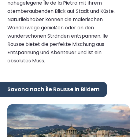
nahegelegene Île de la Pietra mit ihrem
atemberaubenden Blick auf Stadt und Küste.
Naturliebhaber können die malerischen
Wanderwege genießen oder an den
wunderschönen Stränden entspannen. Ile
Rousse bietet die perfekte Mischung aus
Entspannung und Abenteuer und ist ein
absolutes Muss.
Savona nach Île Rousse in Bildern