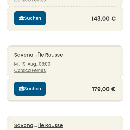
143,00 €
Suchen
Savona
→
Île Rousse
Mi., 19. Aug., 08:00
Corsica Ferries
179,00 €
Suchen
Savona
→
Île Rousse