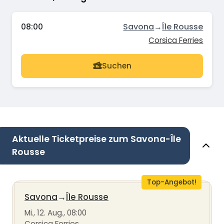
08:00
Savona
→
Île Rousse
Corsica Ferries
Suchen
Aktuelle Ticketpreise zum Savona-Île
Rousse
Top-Angebot!
Savona
→
Île Rousse
Mi., 12. Aug., 08:00
Corsica Ferries