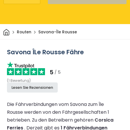
Heim
Routen
Savona-Île Rousse
Savona ÎLe Rousse Fähre
5
/ 5
(
1
Bewertung
)
Lesen Sie Rezensionen
Die Fährverbindungen vom Savona zum Île
Rousse werden von den Fährgesellschaften 1
betrieben.
Zu den Betreibern gehören
Corsica
Ferries
.
Derzeit gibt es
1 Fährverbindungen