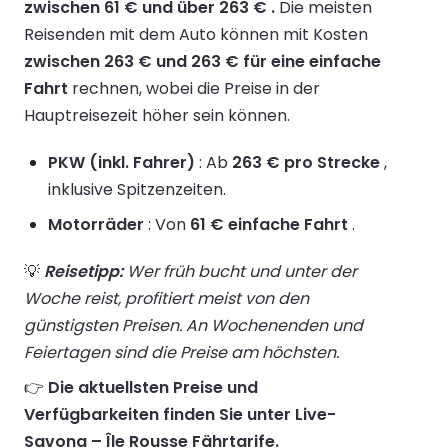
zwischen 61 € und über 263 € .
Die meisten
Reisenden mit dem Auto können mit Kosten
zwischen 263 € und 263 € für eine einfache
Fahrt
rechnen, wobei die Preise in der
Hauptreisezeit höher sein können.
PKW (inkl. Fahrer)
: Ab
263 € pro Strecke
,
inklusive Spitzenzeiten.
Motorräder
: Von
61 € einfache Fahrt
.
💡
Reisetipp:
Wer früh bucht und unter der
Woche reist, profitiert meist von den
günstigsten Preisen. An Wochenenden und
Feiertagen sind die Preise am höchsten.
👉
Die aktuellsten Preise und
Verfügbarkeiten finden Sie unter Live-
Savona – Île Rousse Fährtarife.