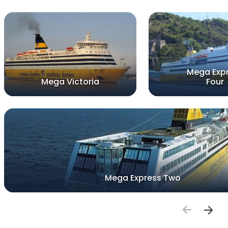
Mega Exp
Mega Victoria
Four
Mega Express Two