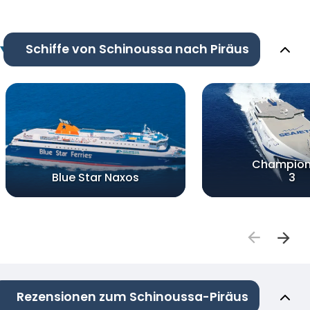
Schiffe von Schinoussa nach Piräus
Champion
Blue Star Naxos
3
Rezensionen zum Schinoussa-Piräus