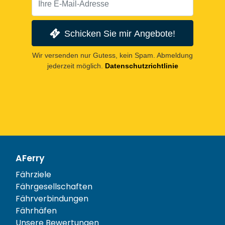
Schicken Sie mir Angebote!
Wir versenden nur Gutess, kein Spam. Abmeldung
jederzeit möglich.
Datenschutzrichtlinie
AFerry
Fährziele
Fährgesellschaften
Fährverbindungen
Fährhäfen
Unsere Bewertungen