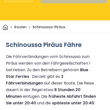
Heim
Routen
Schinoussa-Piräus
Schinoussa Piräus Fähre
Die Fährverbindungen vom Schinoussa zum
Piräus werden von den Fährgesellschaften 1
betrieben.
Zu den Betreibern gehören
Blue
Star Ferries
.
Derzeit gibt es
3
Fährverbindungen
auf dieser Route.
Die Reise
dauert in der Regel etwa
8 Stunden 20
Minuten
einfügen.
Die
früheste Abfahrt finden
Sie unter 20:40
und die
späteste unter 20:40
.