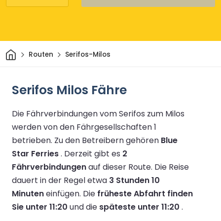
Heim
Routen
Serifos-Milos
Serifos Milos Fähre
Die Fährverbindungen vom Serifos zum Milos
werden von den Fährgesellschaften 1
betrieben.
Zu den Betreibern gehören
Blue
Star Ferries
.
Derzeit gibt es
2
Fährverbindungen
auf dieser Route.
Die Reise
dauert in der Regel etwa
3 Stunden 10
Minuten
einfügen.
Die
früheste Abfahrt finden
Sie unter 11:20
und die
späteste unter 11:20
.