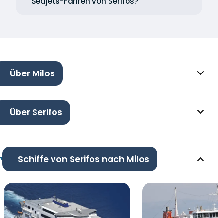
Seajets-Fähren von Serifos?
Über Milos
Über Serifos
Schiffe von Serifos nach Milos