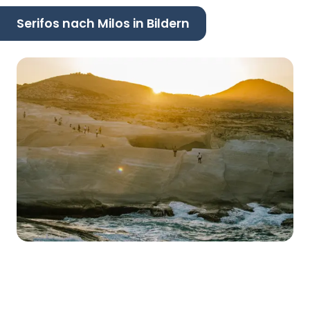
Serifos nach Milos in Bildern