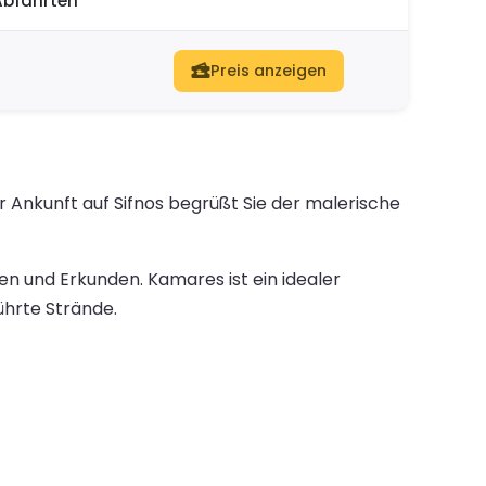
Abfahrten
Preis anzeigen
 Ankunft auf Sifnos begrüßt Sie der malerische
n und Erkunden. Kamares ist ein idealer
ührte Strände.