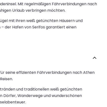
kladeninsel. Mit regelmäßigen Fährverbindungen nach
 ruhigen Urlaub verbringen möchten.
gel mit ihren weiß getünchten Häusern und
– der Hafen von Serifos garantiert einen
 für seine effizienten Fährverbindungen nach Athen
Reisen.
Stränden und traditionellen weiß getünchten
hen Dörfer, Wanderwege und wunderschönen
nselabenteuer.