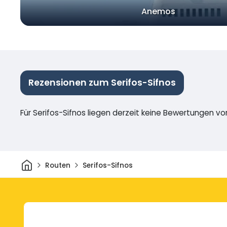
Anemos
Rezensionen zum Serifos-Sifnos
Für Serifos-Sifnos liegen derzeit keine Bewertungen vor
Heim
Routen
Serifos-Sifnos