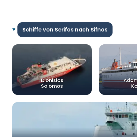
Schiffe von Serifos nach Sifnos
Dionisios
Adam
Solomos
Ko