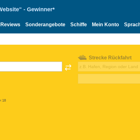
Website" - Gewinner*
Reviews
Sonderangebote
Schiffe
Mein Konto
Sprac
Strecke Rückfahrt
< 18