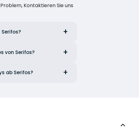
n Problem, Kontaktieren Sie uns
 Serifos?
s von Serifos?
ys ab Serifos?