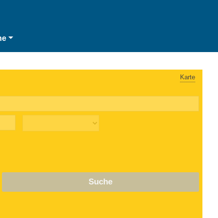
he
Karte
Suche