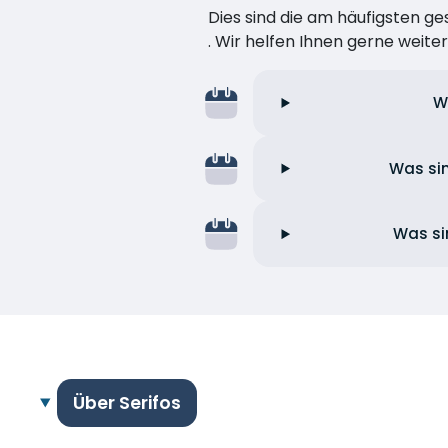
Dies sind die am häufigsten ge
. Wir helfen Ihnen gerne weiter
W
Was sin
Was si
Über Serifos