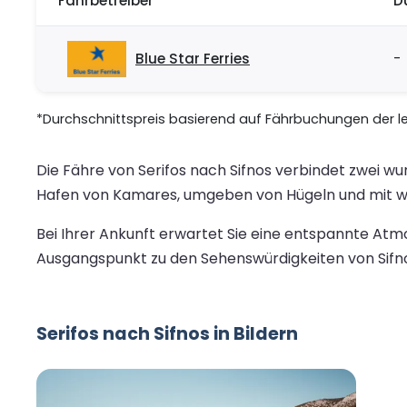
Fährbetreiber
D
Blue Star Ferries
-
*Durchschnittspreis basierend auf Fährbuchungen der let
Die Fähre von Serifos nach Sifnos verbindet zwei w
Hafen von Kamares, umgeben von Hügeln und mit 
Bei Ihrer Ankunft erwartet Sie eine entspannte Atm
Ausgangspunkt zu den Sehenswürdigkeiten von Sifno
Serifos nach Sifnos in Bildern