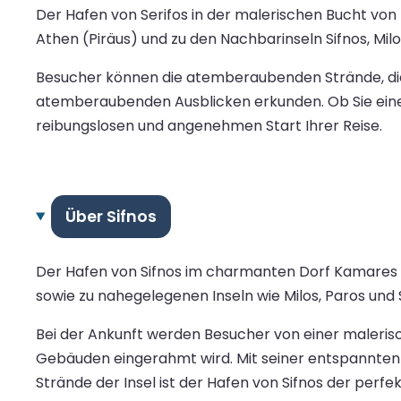
Der Hafen von Serifos in der malerischen Bucht von
Athen (Piräus) und zu den Nachbarinseln Sifnos, Mil
Besucher können die atemberaubenden Strände, die
atemberaubenden Ausblicken erkunden. Ob Sie einen
reibungslosen und angenehmen Start Ihrer Reise.
Über Sifnos
Der Hafen von Sifnos im charmanten Dorf Kamares is
sowie zu nahegelegenen Inseln wie Milos, Paros und S
Bei der Ankunft werden Besucher von einer maleris
Gebäuden eingerahmt wird. Mit seiner entspannte
Strände der Insel ist der Hafen von Sifnos der perf