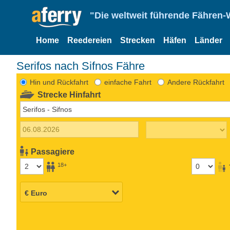
"Die weltweit führende Fähren-
Home
Reedereien
Strecken
Häfen
Länder
Serifos nach Sifnos Fähre
Hin und Rückfahrt
einfache Fahrt
Andere Rückfahrt
Strecke Hinfahrt
Passagiere
18+