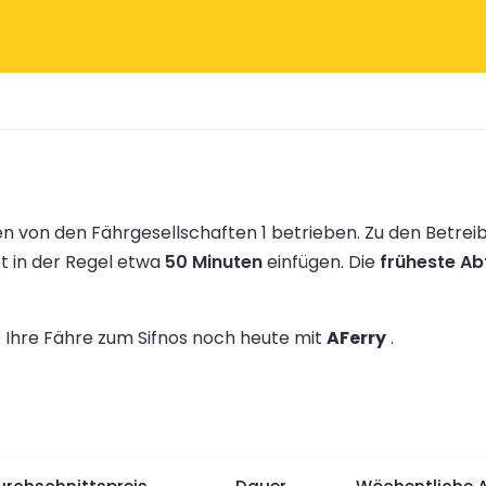
n von den Fährgesellschaften 1 betrieben.
Zu den Betre
rt in der Regel etwa
50 Minuten
einfügen.
Die
früheste Abf
e Ihre Fähre zum Sifnos noch heute mit
AFerry
.