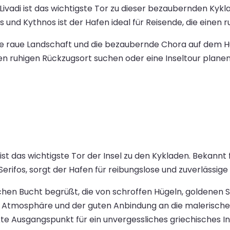
 Livadi ist das wichtigste Tor zu dieser bezaubernden Ky
os und Kythnos ist der Hafen ideal für Reisende, die einen
 raue Landschaft und die bezaubernde Chora auf dem Hü
 ruhigen Rückzugsort suchen oder eine Inseltour planen 
t das wichtigste Tor der Insel zu den Kykladen. Bekannt
erifos, sorgt der Hafen für reibungslose und zuverlässige 
chen Bucht begrüßt, die von schroffen Hügeln, goldenen 
n Atmosphäre und der guten Anbindung an die malerisc
ekte Ausgangspunkt für ein unvergessliches griechisches I