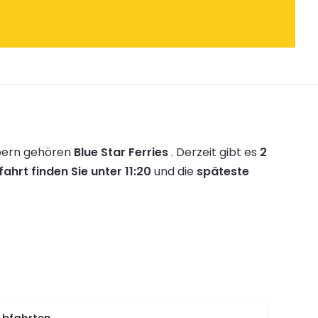
ibern gehören
Blue Star Ferries
.
Derzeit gibt es
2
ahrt finden Sie unter 11:20
und die
späteste