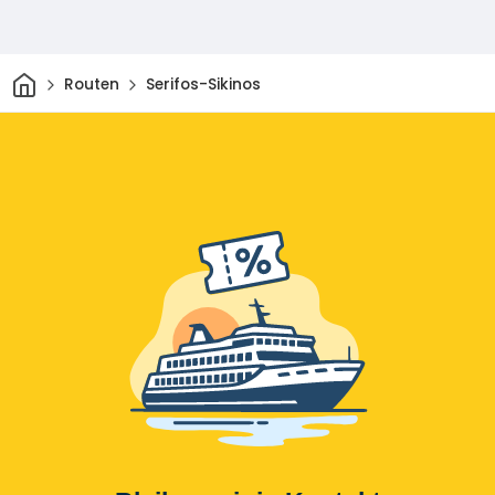
Heim
Routen
Serifos-Sikinos