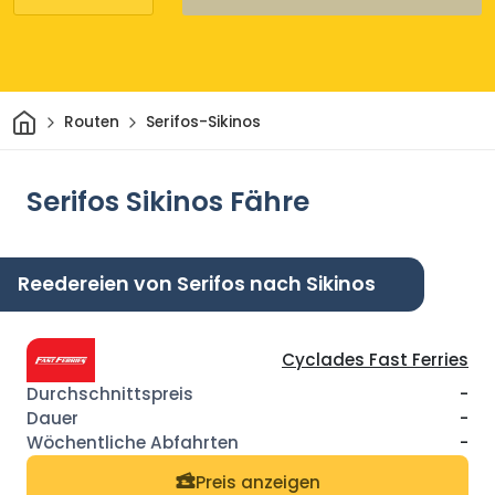
Heim
Routen
Serifos-Sikinos
Serifos Sikinos Fähre
Reedereien von Serifos nach Sikinos
Cyclades Fast Ferries
-
-
-
Preis anzeigen