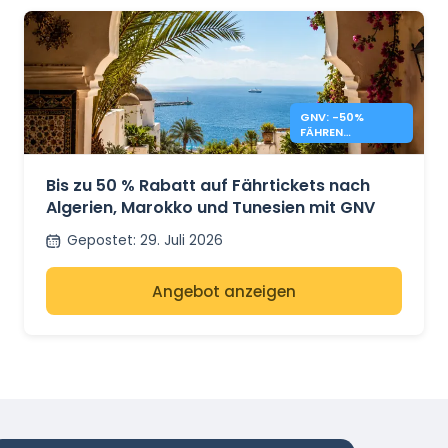
GNV: -50%
FÄHREN
MAROKKO,
TUNESIEN,
ALGERIEN
Bis zu 50 % Rabatt auf Fährtickets nach
Algerien, Marokko und Tunesien mit GNV
Gepostet
:
29. Juli 2026
Angebot anzeigen