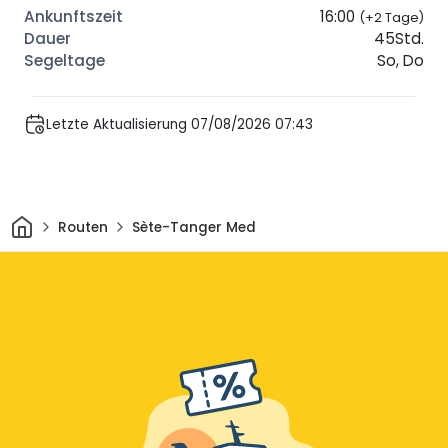
16:00
(+2 Tage)
45Std.
So, Do
Letzte Aktualisierung 07/08/2026 07:43
Heim
Routen
Sète-Tanger Med