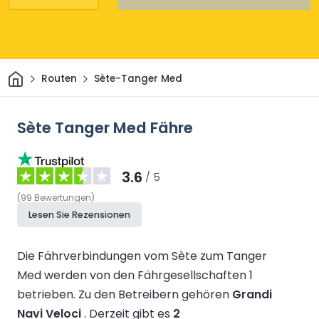
Heim
Routen
Sète-Tanger Med
Sète Tanger Med Fähre
3.6
/ 5
(
99
Bewertungen
)
Lesen Sie Rezensionen
Die Fährverbindungen vom Sète zum Tanger
Med werden von den Fährgesellschaften 1
betrieben.
Zu den Betreibern gehören
Grandi
Navi Veloci
.
Derzeit gibt es
2