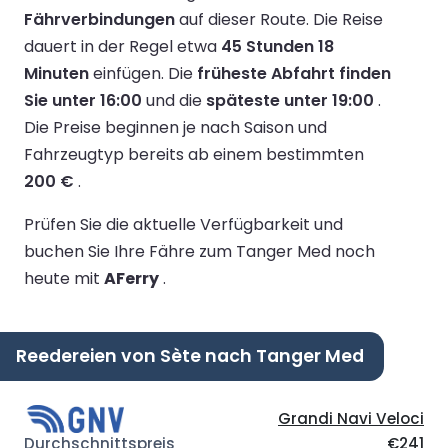
Fährverbindungen
auf dieser Route.
Die Reise
dauert in der Regel etwa
45 Stunden 18
Minuten
einfügen.
Die
früheste Abfahrt finden
Sie unter 16:00
und die
späteste unter 19:00
.
Die Preise beginnen je nach Saison und
Fahrzeugtyp bereits ab einem bestimmten
200 €
.
Prüfen Sie die aktuelle Verfügbarkeit und
buchen Sie Ihre Fähre zum Tanger Med noch
heute mit
AFerry
.
Reedereien von Sète nach Tanger Med
Grandi Navi Veloci
€241