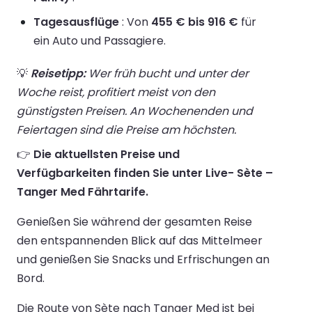
Tagesausflüge
: Von
455 € bis 916 €
für
ein Auto und Passagiere.
💡
Reisetipp:
Wer früh bucht und unter der
Woche reist, profitiert meist von den
günstigsten Preisen. An Wochenenden und
Feiertagen sind die Preise am höchsten.
👉
Die aktuellsten Preise und
Verfügbarkeiten finden Sie unter Live- Sète –
Tanger Med Fährtarife.
Genießen Sie während der gesamten Reise
den entspannenden Blick auf das Mittelmeer
und genießen Sie Snacks und Erfrischungen an
Bord.
Die Route von Sète nach Tanger Med ist bei