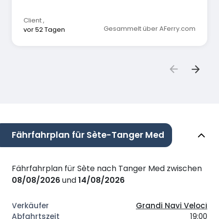
Client
,
Gesammelt über AFerry.com
vor 52 Tagen
Fährfahrplan für Sète-Tanger Med
Fährfahrplan für Sète nach Tanger Med zwischen
08/08/2026
und
14/08/2026
Grandi Navi Veloci
19:00