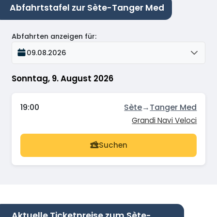
Abfahrtstafel zur Sète-Tanger Med
Abfahrten anzeigen für
:
09.08.2026
Sonntag, 9. August 2026
19:00
Sète
→
Tanger Med
Grandi Navi Veloci
Suchen
Aktuelle Ticketpreise zum Sète-