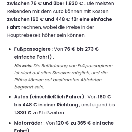
zwischen 76 € und über 1.830 € .
Die meisten
Reisenden mit dem Auto können mit Kosten
zwischen 160 € und 448 € für eine einfache
Fahrt
rechnen, wobei die Preise in der
Hauptreisezeit höher sein können.
Fußpassagiere
: Von
76 € bis 273 €
einfache Fahrt)
.
Hinweis:
Die Beförderung von Fußpassagieren
ist nicht auf allen Strecken möglich, und die
Plätze können auf bestimmten Abfahrten
begrenzt sein.
Autos (einschließlich Fahrer)
: Von
160 €
bis 448 € in einer Richtung
, ansteigend bis
1.830 €
zu Stoßzeiten.
Motorräder
: Von
120 € zu 365 € einfache
Fahrt)
.