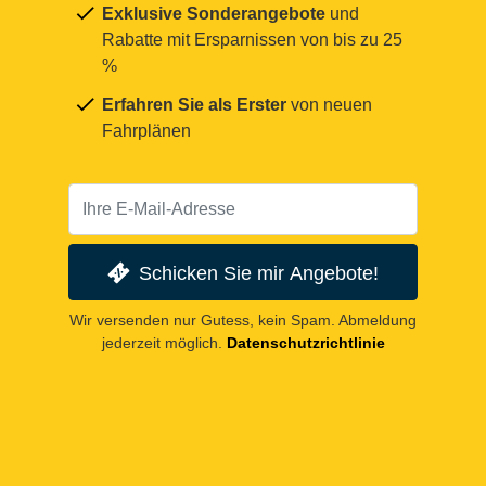
Exklusive Sonderangebote
und
Rabatte mit Ersparnissen von bis zu 25
%
Erfahren Sie als Erster
von neuen
Fahrplänen
Schicken Sie mir Angebote!
Wir versenden nur Gutess, kein Spam. Abmeldung
jederzeit möglich.
Datenschutzrichtlinie