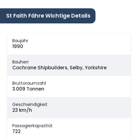
St Faith Fähre Wichtige Details
Baujahr
1990
Bauherr
Cochrane Shipbuilders, Selby, Yorkshire
Bruttoraumzahl
3.009 Tonnen
Geschwindigkeit
23 km/h
Passagierkapazität
722