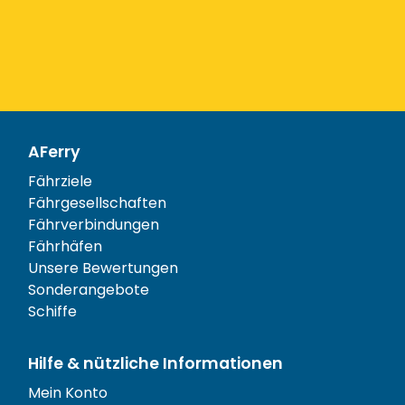
AFerry
Fährziele
Fährgesellschaften
Fährverbindungen
Fährhäfen
Unsere Bewertungen
Sonderangebote
Schiffe
Hilfe & nützliche Informationen
Mein Konto