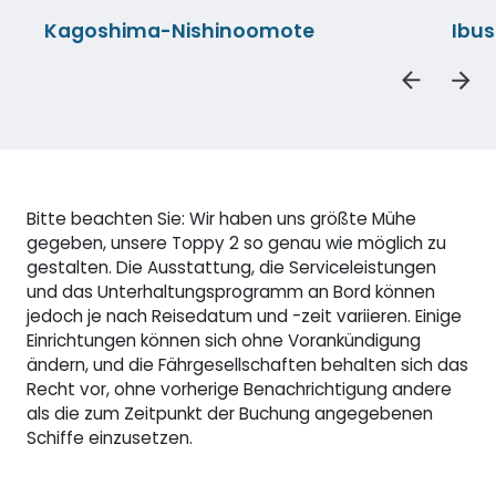
Kagoshima-Nishinoomote
Ibu
Bitte beachten Sie: Wir haben uns größte Mühe
gegeben, unsere Toppy 2 so genau wie möglich zu
gestalten. Die Ausstattung, die Serviceleistungen
und das Unterhaltungsprogramm an Bord können
jedoch je nach Reisedatum und -zeit variieren. Einige
Einrichtungen können sich ohne Vorankündigung
ändern, und die Fährgesellschaften behalten sich das
Recht vor, ohne vorherige Benachrichtigung andere
als die zum Zeitpunkt der Buchung angegebenen
Schiffe einzusetzen.