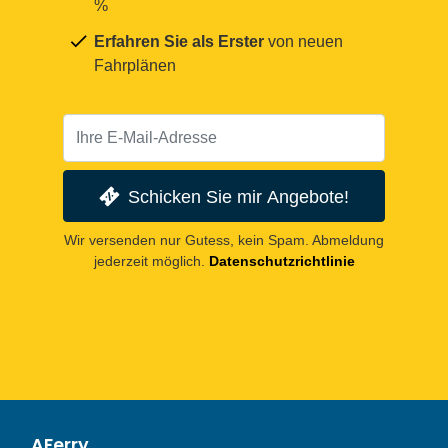
%
Erfahren Sie als Erster
von neuen
Fahrplänen
Schicken Sie mir Angebote!
Wir versenden nur Gutess, kein Spam. Abmeldung
jederzeit möglich.
Datenschutzrichtlinie
AFerry