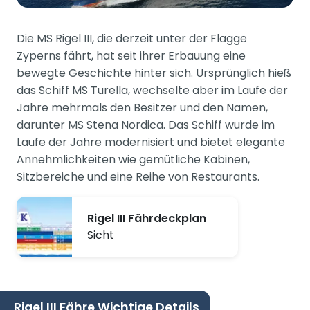
Die MS Rigel III, die derzeit unter der Flagge
Zyperns fährt, hat seit ihrer Erbauung eine
bewegte Geschichte hinter sich. Ursprünglich hieß
das Schiff MS Turella, wechselte aber im Laufe der
Jahre mehrmals den Besitzer und den Namen,
darunter MS Stena Nordica. Das Schiff wurde im
Laufe der Jahre modernisiert und bietet elegante
Annehmlichkeiten wie gemütliche Kabinen,
Sitzbereiche und eine Reihe von Restaurants.
Rigel III Fährdeckplan
Sicht
Rigel III Fähre Wichtige Details