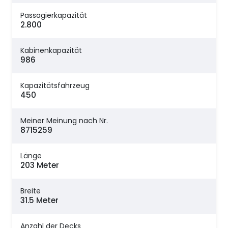
Passagierkapazität
2.800
Kabinenkapazität
986
Kapazitätsfahrzeug
450
Meiner Meinung nach Nr.
8715259
Länge
203 Meter
Breite
31.5 Meter
Anzahl der Decks