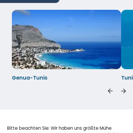
Genua-Tunis
Tun
Bitte beachten Sie: Wir haben uns größte Mühe