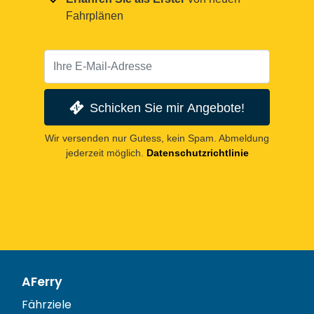
Fahrplänen
Schicken Sie mir Angebote!
Wir versenden nur Gutess, kein Spam. Abmeldung
jederzeit möglich.
Datenschutzrichtlinie
AFerry
Fährziele