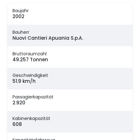
Baujahr
2002
Bauherr
Nuovi Cantieri Apuania S.p.A.
Bruttoraumzahl
49.257 Tonnen
Geschwindigkeit
51.9 km/h
Passagierkapazität
2.920
Kabinenkapazität
608