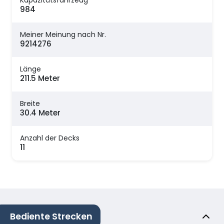
Kapazitätsfahrzeug
984
Meiner Meinung nach Nr.
9214276
Länge
211.5 Meter
Breite
30.4 Meter
Anzahl der Decks
11
Bediente Strecken