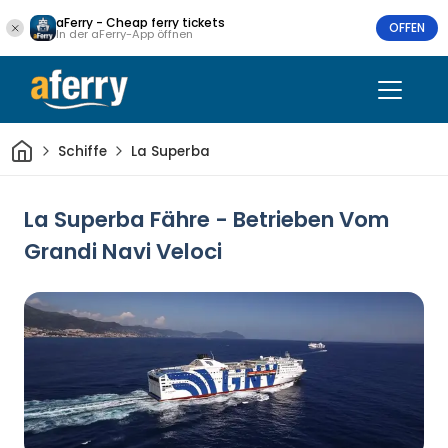
aFerry - Cheap ferry tickets
OFFEN
In der aFerry-App öffnen
Heim
Schiffe
La Superba
La Superba Fähre - Betrieben Vom
Grandi Navi Veloci