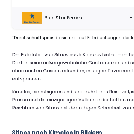
Blue Star Ferries
-
*Durchschnittspreis basierend auf Fährbuchungen der let
Die Fährfahrt von Sifnos nach Kimolos bietet eine h
Dörfer, seine außergewöhnliche Gastronomie und sei
charmanten Gassen erkunden, in urigen Tavernen lo
entspannen.
Kimolos, ein ruhigeres und unberührteres Reiseziel, 
Prassa und die einzigartigen Vulkanlandschaften ma
Reichtum von Sifnos mit der ruhigen Schönheit von
Sifnos nach Kimolos in Bildern