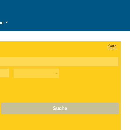
he
Karte
Suche