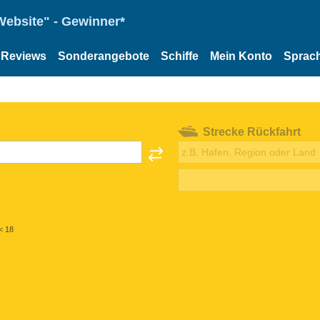
Website" - Gewinner*
Reviews
Sonderangebote
Schiffe
Mein Konto
Sprac
Strecke Rückfahrt
< 18