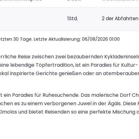
1Std.
2 der Abfahrten
zten 30 Tage. Letzte Aktualisierung: 06/08/2026 01:00
errliche Reise zwischen zwei bezaubernden Kykladeninseln
ne lebendige Töpfertradition, ist ein Paradies für Kultu
kal inspirierte Gerichte genießen oder an atemberaubend
ist ein Paradies für Ruhesuchende. Das malerische Dorf Ch
chen es zu einem verborgenen Juwel in der Ägäis. Diese 
 Kimolos und bietet Reisenden so eine perfekte Mischung