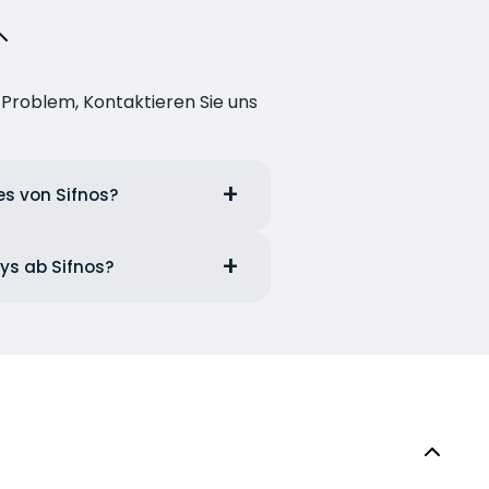
n Problem, Kontaktieren Sie uns
es von Sifnos?
ays ab Sifnos?