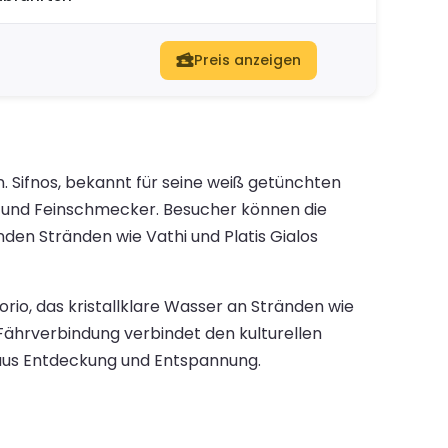
Preis anzeigen
. Sifnos, bekannt für seine weiß getünchten
r- und Feinschmecker. Besucher können die
en Stränden wie Vathi und Platis Gialos
orio, das kristallklare Wasser an Stränden wie
Fährverbindung verbindet den kulturellen
 aus Entdeckung und Entspannung.