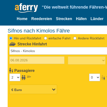
"Die weltweit führende Fähren-
Home
Reedereien
Strecken
Häfen
Länder
Sifnos nach Kimolos Fähre
Hin und Rückfahrt
einfache Fahrt
Andere Rückfahrt
Strecke Hinfahrt
Passagiere
18+