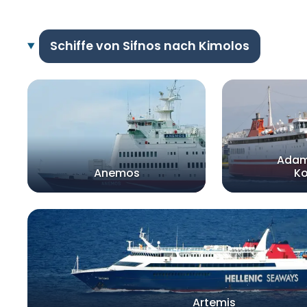
Schiffe von Sifnos nach Kimolos
Adam
Anemos
Ko
Artemis