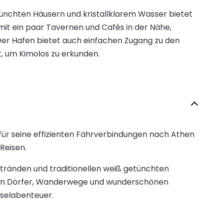
tünchten Häusern und kristallklarem Wasser bietet
 mit ein paar Tavernen und Cafés in der Nähe,
 Der Hafen bietet auch einfachen Zugang zu den
, um Kimolos zu erkunden.
 für seine effizienten Fährverbindungen nach Athen
Reisen.
Stränden und traditionellen weiß getünchten
hen Dörfer, Wanderwege und wunderschönen
nselabenteuer.