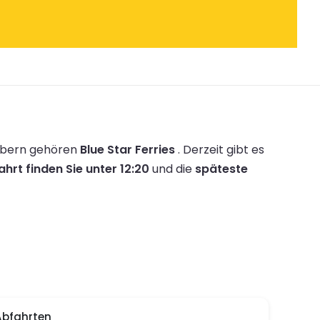
ibern gehören
Blue Star Ferries
.
Derzeit gibt es
hrt finden Sie unter 12:20
und die
späteste
Abfahrten