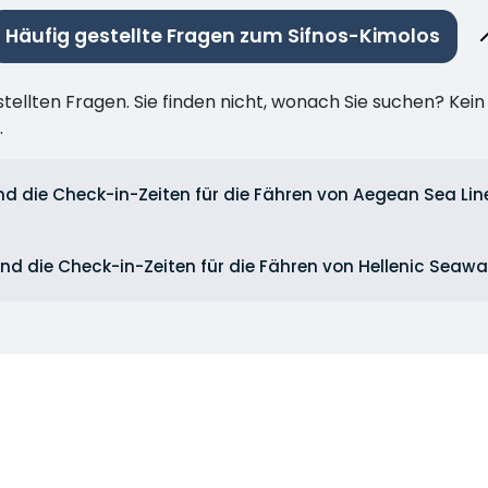
Häufig gestellte Fragen zum Sifnos-Kimolos
stellten Fragen. Sie finden nicht, wonach Sie suchen? Kei
.
d die Check-in-Zeiten für die Fähren von Aegean Sea Lin
nd die Check-in-Zeiten für die Fähren von Hellenic Seaw