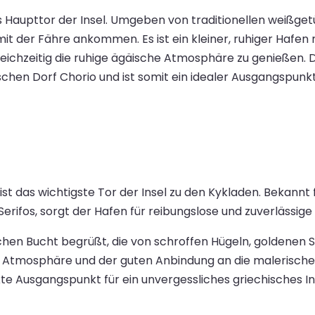
s Haupttor der Insel. Umgeben von traditionellen weißge
mit der Fähre ankommen. Es ist ein kleiner, ruhiger Hafen
gleichzeitig die ruhige ägäische Atmosphäre zu genießen.
hen Dorf Chorio und ist somit ein idealer Ausgangspunkt
t das wichtigste Tor der Insel zu den Kykladen. Bekannt
erifos, sorgt der Hafen für reibungslose und zuverlässige 
chen Bucht begrüßt, die von schroffen Hügeln, goldenen 
n Atmosphäre und der guten Anbindung an die malerisc
ekte Ausgangspunkt für ein unvergessliches griechisches I