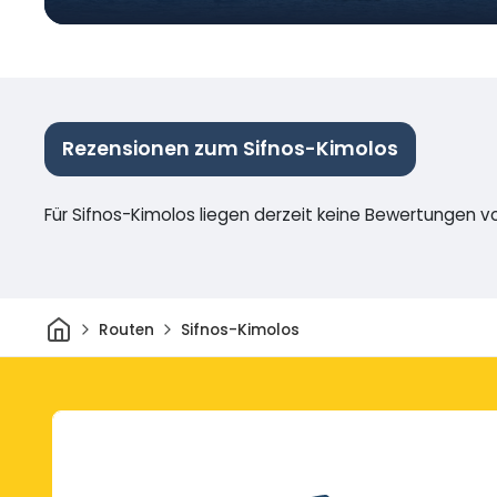
Rezensionen zum Sifnos-Kimolos
Für Sifnos-Kimolos liegen derzeit keine Bewertungen vo
Heim
Routen
Sifnos-Kimolos