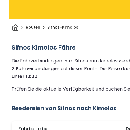
Heim
Routen
Sifnos-Kimolos
Sifnos Kimolos Fähre
Die Fährverbindungen vom Sifnos zum Kimolos werd
2 Fährverbindungen
auf dieser Route.
Die Reise dau
unter 12:20
.
Prüfen Sie die aktuelle Verfügbarkeit und buchen S
Reedereien von Sifnos nach Kimolos
Fährbetreiber
D