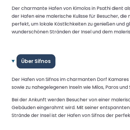
Der charmante Hafen von Kimolos in Psathi dient al
der Hafen eine malerische Kulisse für Besucher, die 
perfekt, um lokale Köstlichkeiten zu genießen und 
wunderschönen Stränden der Insel und dem malerisc
Über Sifnos
Der Hafen von Sifnos im charmanten Dorf Kamares is
sowie zu nahegelegenen Inseln wie Milos, Paros und S
Bei der Ankunft werden Besucher von einer maleris
Gebäuden eingerahmt wird. Mit seiner entspannte
Strände der Insel ist der Hafen von Sifnos der perf