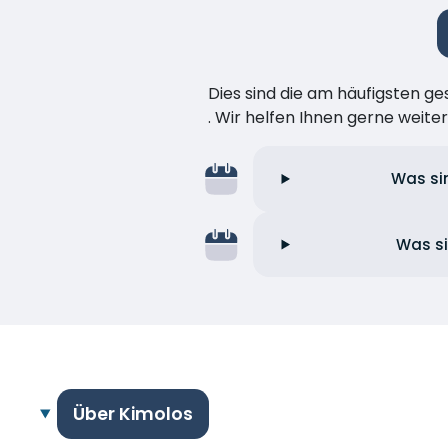
Dies sind die am häufigsten ge
. Wir helfen Ihnen gerne weiter
Was sin
Was si
Über Kimolos