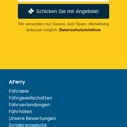
Schicken Sie mir Angebote!
Wir versenden nur Gutess, kein Spam. Abmeldung
jederzeit möglich.
Datenschutzrichtlinie
AFerry
Fährziele
Fährgesellschaften
Fährverbindungen
Fährhäfen
Unsere Bewertungen
Sonderangebote