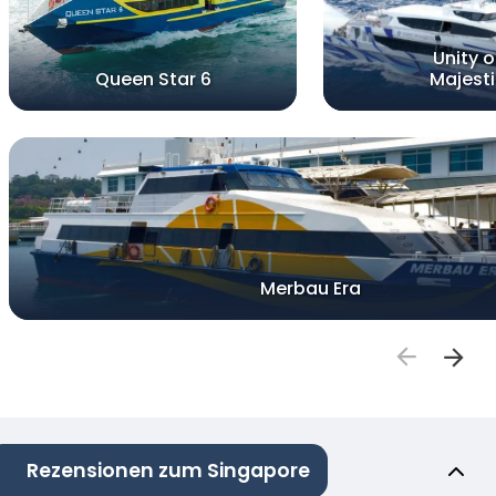
Unity o
Queen Star 6
Majesti
Merbau Era
Rezensionen zum Singapore