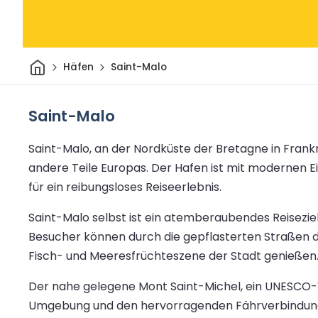
Heim
Häfen
Saint-Malo
Saint-Malo
Saint-Malo, an der Nordküste der Bretagne in Frank
andere Teile Europas. Der Hafen ist mit modernen E
für ein reibungsloses Reiseerlebnis.
Saint-Malo selbst ist ein atemberaubendes Reisezie
Besucher können durch die gepflasterten Straßen d
Fisch- und Meeresfrüchteszene der Stadt genießen
Der nahe gelegene Mont Saint-Michel, ein UNESCO-We
Umgebung und den hervorragenden Fährverbindungen