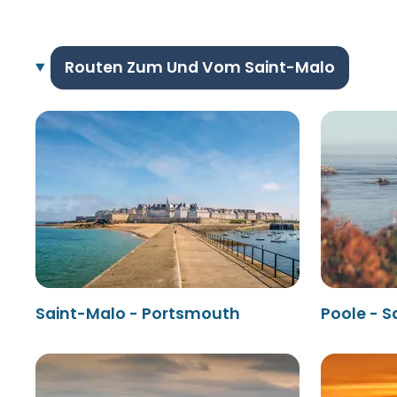
Routen Zum Und Vom Saint-Malo
Saint-Malo - Portsmouth
Poole - S