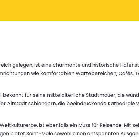
reich gelegen, ist eine charmante und historische Hafen
inrichtungen wie komfortablen Wartebereichen, Cafés, To
l, bekannt für seine mittelalterliche Stadtmauer, die wu
er Altstadt schlendern, die beeindruckende Kathedrale v
.
ltkulturerbe, ist ebenfalls ein Muss für Reisende. Mit s
 bietet Saint-Malo sowohl einen entspannten Ausgangspu