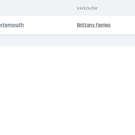
Verkäufer
ortsmouth
Brittany Ferries