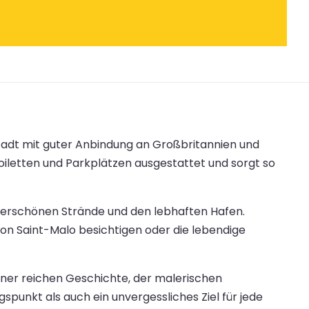
stadt mit guter Anbindung an Großbritannien und
iletten und Parkplätzen ausgestattet und sorgt so
nderschönen Strände und den lebhaften Hafen.
on Saint-Malo besichtigen oder die lebendige
einer reichen Geschichte, der malerischen
nkt als auch ein unvergessliches Ziel für jede