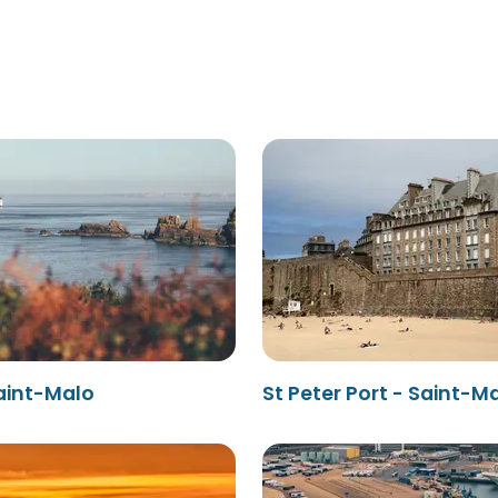
aint-Malo
St Peter Port - Saint-M