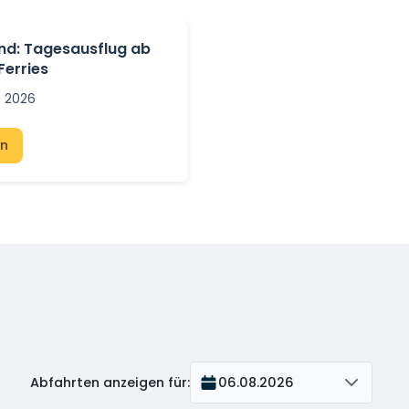
nd: Tagesausflug ab
Ferries
i 2026
en
Abfahrten anzeigen für
:
06.08.2026