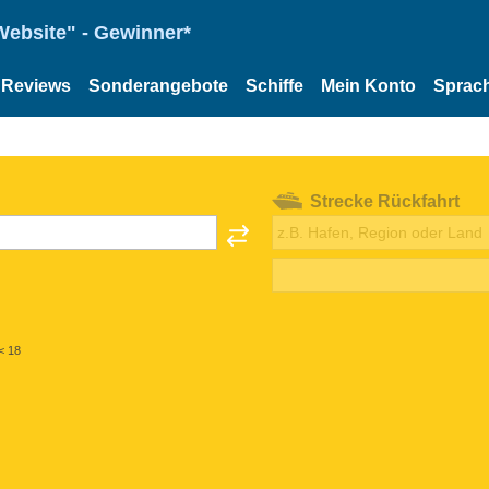
Website" - Gewinner*
Reviews
Sonderangebote
Schiffe
Mein Konto
Sprac
Strecke Rückfahrt
< 18