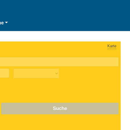
he
Karte
Suche