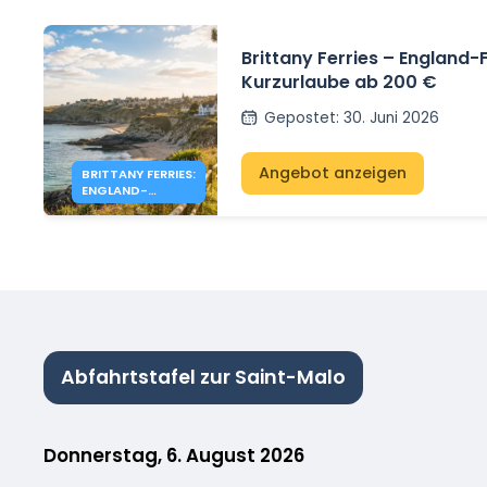
Brittany Ferries – England
Kurzurlaube ab 200 €
Gepostet
:
30. Juni 2026
Angebot anzeigen
BRITTANY FERRIES:
ENGLAND-
ANGEBOTE AB
200 €
Abfahrtstafel zur Saint-Malo
Donnerstag, 6. August 2026