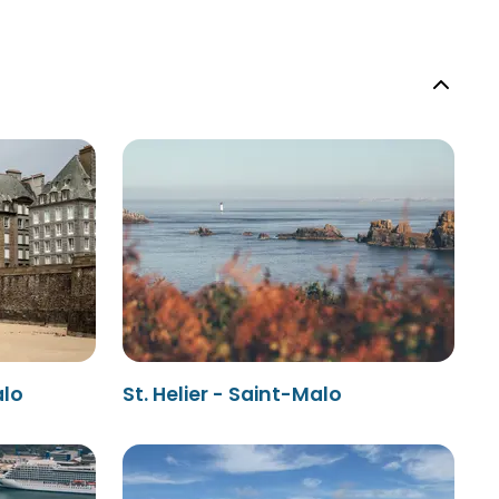
alo
St. Helier - Saint-Malo