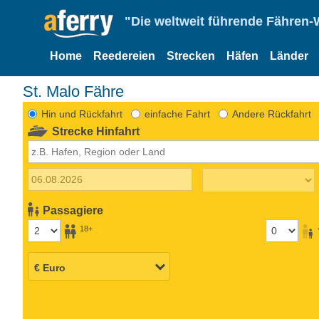
"Die weltweit führende Fähren-
Home
Reedereien
Strecken
Häfen
Länder
St. Malo Fähre
Hin und Rückfahrt
einfache Fahrt
Andere Rückfahrt
Strecke Hinfahrt
Passagiere
18+