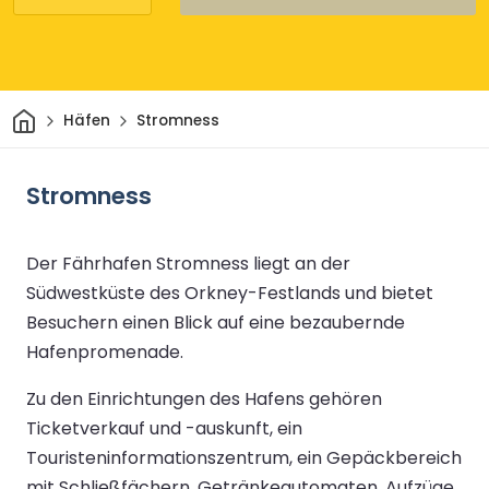
Heim
Häfen
Stromness
Stromness
Der Fährhafen Stromness liegt an der
Südwestküste des Orkney-Festlands und bietet
Besuchern einen Blick auf eine bezaubernde
Hafenpromenade.
Zu den Einrichtungen des Hafens gehören
Ticketverkauf und -auskunft, ein
Touristeninformationszentrum, ein Gepäckbereich
mit Schließfächern, Getränkeautomaten, Aufzüge