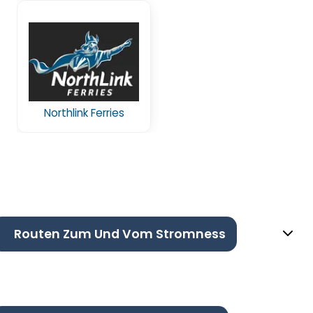
Northlink Ferries
Routen Zum Und Vom Stromness