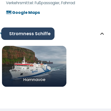
Verkehrsmittel:
Fußpassagier, Fahrrad
🗺️ Google Maps
Stromness Schiffe
Hamnavoe