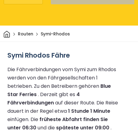
Heim
Routen
Symi-Rhodos
Symi Rhodos Fähre
Die Fährverbindungen vom Symi zum Rhodos
werden von den Fährgesellschaften 1
betrieben.
Zu den Betreibern gehören
Blue
Star Ferries
.
Derzeit gibt es
4
Fährverbindungen
auf dieser Route.
Die Reise
dauert in der Regel etwa
1 Stunde 1 Minute
einfügen.
Die
früheste Abfahrt finden Sie
unter 06:30
und die
späteste unter 09:00
.