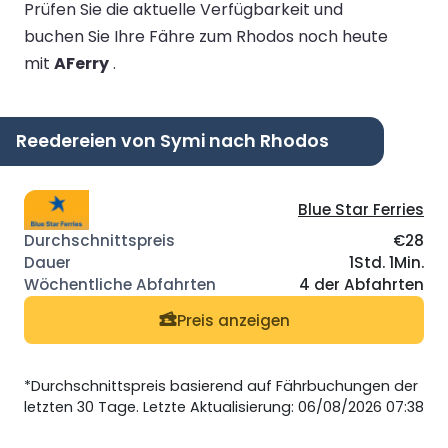
Prüfen Sie die aktuelle Verfügbarkeit und
buchen Sie Ihre Fähre zum Rhodos noch heute
mit
AFerry
.
Reedereien von Symi nach Rhodos
Blue Star Ferries
€28
1Std. 1Min.
4 der Abfahrten
Preis anzeigen
*Durchschnittspreis basierend auf Fährbuchungen der
letzten 30 Tage. Letzte Aktualisierung: 06/08/2026 07:38