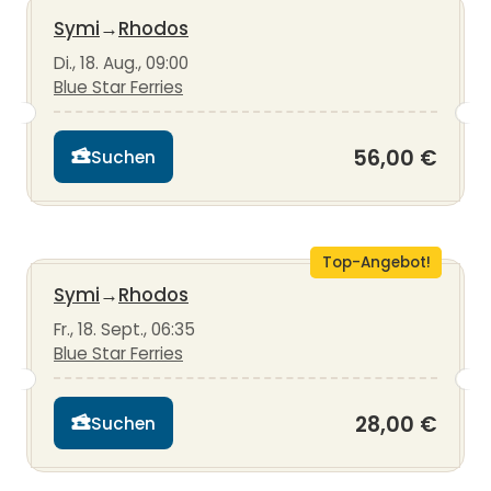
Symi
→
Rhodos
Di., 18. Aug., 09:00
Blue Star Ferries
56,00 €
Suchen
Top-Angebot!
Symi
→
Rhodos
Fr., 18. Sept., 06:35
Blue Star Ferries
28,00 €
Suchen