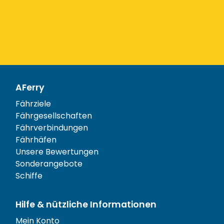
AFerry
Fährziele
Fährgesellschaften
Fährverbindungen
Fährhäfen
Unsere Bewertungen
Sonderangebote
Schiffe
Hilfe & nützliche Informationen
Mein Konto