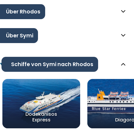
Über Rhodos
Über Symi
Schiffe von Symi nach Rhodos
Dodekanisos
Express
Diagor