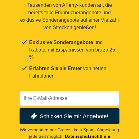
Tausenden von AFerry-Kunden an, die
bereits tolle Frühbucherangebote und
exklusive Sonderangebote auf einer Vielzahl
von Strecken genießen!
Exklusive Sonderangebote
und
Rabatte mit Ersparnissen von bis zu 25
%
Erfahren Sie als Erster
von neuen
Fahrplänen
Schicken Sie mir Angebote!
Wir versenden nur Gutess, kein Spam. Abmeldung
jederzeit möglich.
Datenschutzrichtlinie