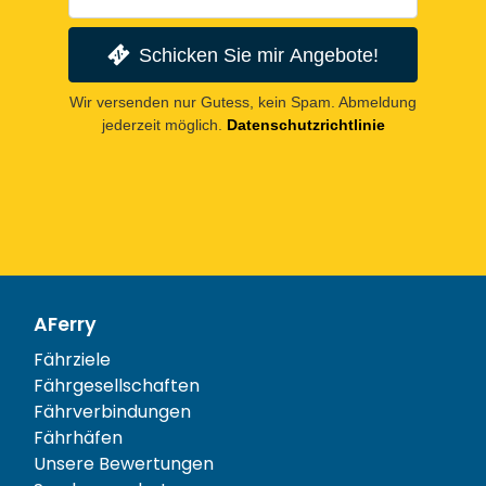
Schicken Sie mir Angebote!
Wir versenden nur Gutess, kein Spam. Abmeldung
jederzeit möglich.
Datenschutzrichtlinie
AFerry
Fährziele
Fährgesellschaften
Fährverbindungen
Fährhäfen
Unsere Bewertungen