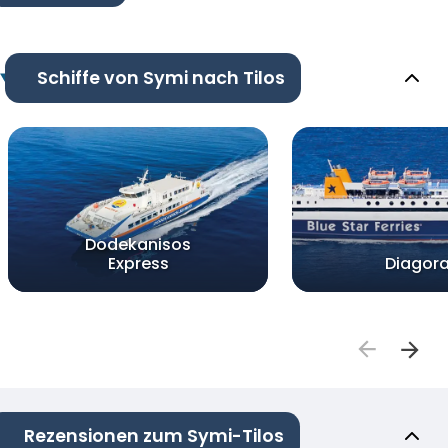
Schiffe von Symi nach Tilos
Dodekanisos
Express
Diagor
Rezensionen zum Symi-Tilos