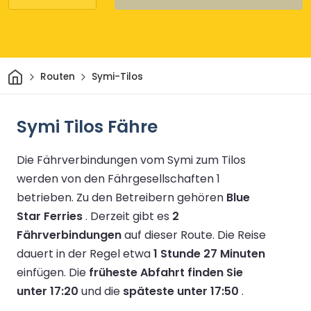
Heim
Routen
Symi-Tilos
Symi Tilos Fähre
Die Fährverbindungen vom Symi zum Tilos
werden von den Fährgesellschaften 1
betrieben.
Zu den Betreibern gehören
Blue
Star Ferries
.
Derzeit gibt es
2
Fährverbindungen
auf dieser Route.
Die Reise
dauert in der Regel etwa
1 Stunde 27 Minuten
einfügen.
Die
früheste Abfahrt finden Sie
unter 17:20
und die
späteste unter 17:50
.