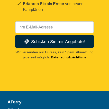
Erfahren Sie als Erster
von neuen
Fahrplänen
Schicken Sie mir Angebote!
Wir versenden nur Gutess, kein Spam. Abmeldung
jederzeit möglich.
Datenschutzrichtlinie
AFerry