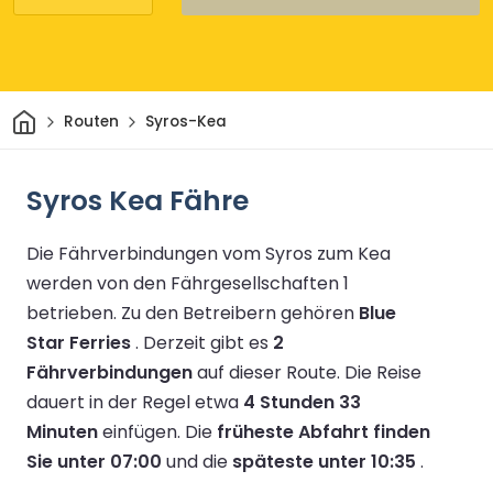
Heim
Routen
Syros-Kea
Syros Kea Fähre
Die Fährverbindungen vom Syros zum Kea
werden von den Fährgesellschaften 1
betrieben.
Zu den Betreibern gehören
Blue
Star Ferries
.
Derzeit gibt es
2
Fährverbindungen
auf dieser Route.
Die Reise
dauert in der Regel etwa
4 Stunden 33
Minuten
einfügen.
Die
früheste Abfahrt finden
Sie unter 07:00
und die
späteste unter 10:35
.