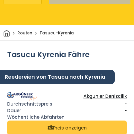
Heim
Routen
Tasucu-Kyrenia
Tasucu Kyrenia Fähre
Reedereien von Tasucu nach Kyrenia
Akgunler Denizcilik
-
-
-
Preis anzeigen