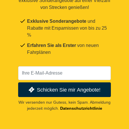
exklusive Sonderangebote auf einer Vielzahl
von Strecken genießen!
Exklusive Sonderangebote
und
Rabatte mit Ersparnissen von bis zu 25
%
Erfahren Sie als Erster
von neuen
Fahrplänen
Schicken Sie mir Angebote!
Wir versenden nur Gutess, kein Spam. Abmeldung
jederzeit möglich.
Datenschutzrichtlinie