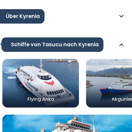
Über Kyrenia
Schiffe von Tasucu nach Kyrenia
Flying Anka
Akgunler 