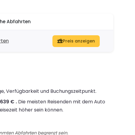
he Abfahrten
rten
Preis anzeigen
ge, Verfügbarkeit und Buchungszeitpunkt.
639 € .
Die meisten Reisenden mit dem Auto
eisezeit höher sein können.
immten Abfahrten begrenzt sein.