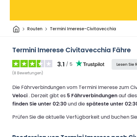
Heim
Routen
Termini Imerese-Civitavecchia
Termini Imerese Civitavecchia Fähre
3.1
/ 5
Lesen Sie
(
8
Bewertungen
)
Die Fährverbindungen vom Termini Imerese zum Civ
Veloci
.
Derzeit gibt es
5 Fährverbindungen
auf die
finden Sie unter 02:30
und die
späteste unter 02:3
Prüfen Sie die aktuelle Verfügbarkeit und buchen S