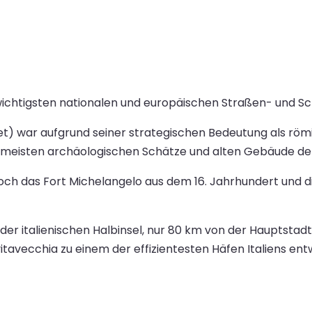
wichtigsten nationalen und europäischen Straßen- und S
utet) war aufgrund seiner strategischen Bedeutung als rö
e meisten archäologischen Schätze und alten Gebäude der
h das Fort Michelangelo aus dem 16. Jahrhundert und di
der italienischen Halbinsel, nur 80 km von der Hauptstad
tavecchia zu einem der effizientesten Häfen Italiens entw