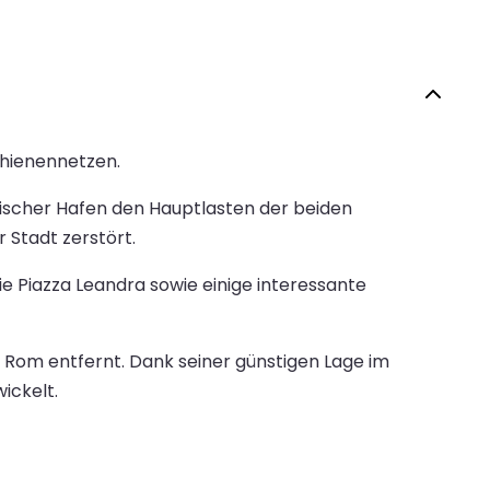
chienennetzen.
mischer Hafen den Hauptlasten der beiden
 Stadt zerstört.
e Piazza Leandra sowie einige interessante
t Rom entfernt. Dank seiner günstigen Lage im
ickelt.