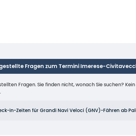
 gestellte Fragen zum Termini Imerese-Civitavecc
stellten Fragen. Sie finden nicht, wonach Sie suchen? Kei
.
eck-in-Zeiten für Grandi Navi Veloci (GNV)-Fähren ab Pa