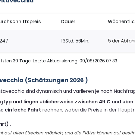
vitavecchia
urchschnittspreis
Dauer
Wöchentlic
247
13Std. 56Min.
5 der Abfah
zten 30 Tage. Letzte Aktualisierung: 09/08/2026 07:33
avecchia (Schätzungen 2026 )
vitavecchia sind dynamisch und variieren je nach Nachfra
ugtyp und liegen üblicherweise zwischen 49 € und über 
ne einfache Fahrt
rechnen, wobei die Preise in der Hauptr
hrt)
.
t auf allen Strecken möglich, und die Plätze können auf best