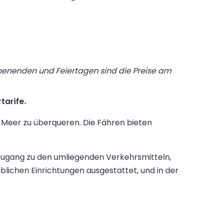
chenenden und Feiertagen sind die Preise am
tarife.
e Meer zu überqueren. Die Fähren bieten
Zugang zu den umliegenden Verkehrsmitteln,
blichen Einrichtungen ausgestattet, und in der