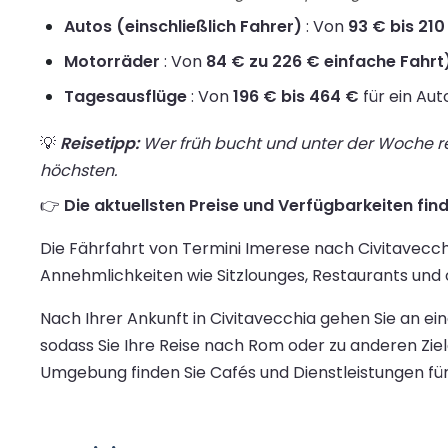
Autos (einschließlich Fahrer)
: Von
93 € bis 210
Motorräder
: Von
84 € zu 226 € einfache Fahrt
Tagesausflüge
: Von
196 € bis 464 €
für ein Aut
💡
Reisetipp:
Wer früh bucht und unter der Woche rei
höchsten.
👉
Die aktuellsten Preise und Verfügbarkeiten find
Die Fährfahrt von Termini Imerese nach Civitavecch
Annehmlichkeiten wie Sitzlounges, Restaurants und
Nach Ihrer Ankunft in Civitavecchia gehen Sie an
sodass Sie Ihre Reise nach Rom oder zu anderen Zie
Umgebung finden Sie Cafés und Dienstleistungen für