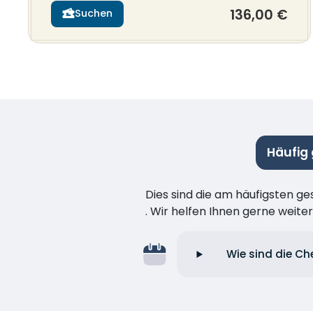
136,00 €
Suchen
Häufig
Dies sind die am häufigsten ge
. Wir helfen Ihnen gerne weiter
Wie sind die Ch