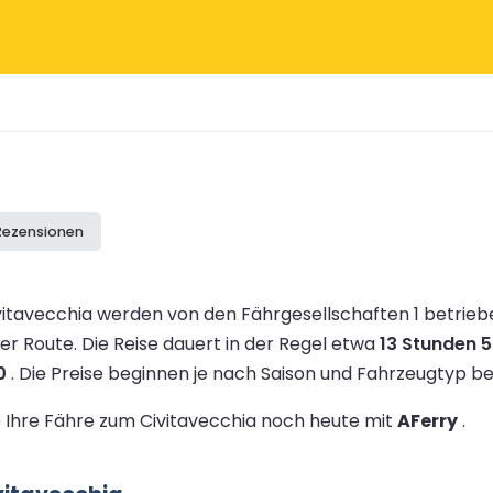
 Rezensionen
itavecchia werden von den Fährgesellschaften 1 betrieb
ser Route.
Die Reise dauert in der Regel etwa
13 Stunden 
0
.
Die Preise beginnen je nach Saison und Fahrzeugtyp 
ie Ihre Fähre zum Civitavecchia noch heute mit
AFerry
.