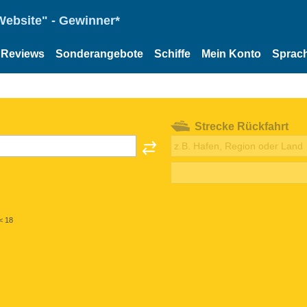
Website" - Gewinner*
Reviews
Sonderangebote
Schiffe
Mein Konto
Sprac
Strecke Rückfahrt
< 18