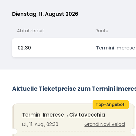
Dienstag, 11. August 2026
Abfahrtszeit
Route
02:30
Termini Imerese
Aktuelle Ticketpreise zum Termini Imer
Top-Angebot!
Termini Imerese
→
Civitavecchia
Di., 11. Aug., 02:30
Grandi Navi Veloci