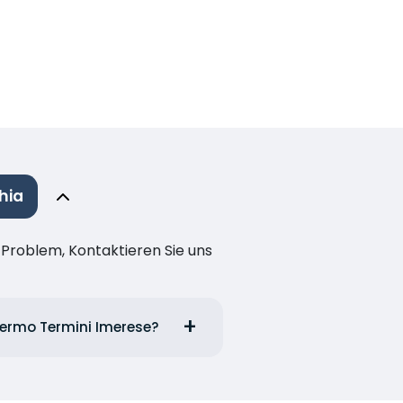
hia
n Problem, Kontaktieren Sie uns
lermo Termini Imerese?