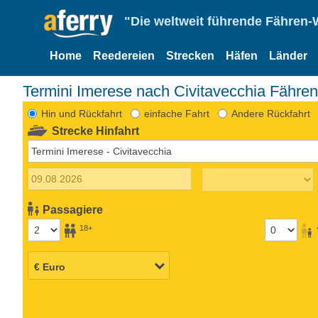
"Die weltweit führende Fähren-
Home
Reedereien
Strecken
Häfen
Länder
Termini Imerese nach Civitavecchia Fähren
Hin und Rückfahrt
einfache Fahrt
Andere Rückfahrt
Strecke Hinfahrt
Passagiere
18+