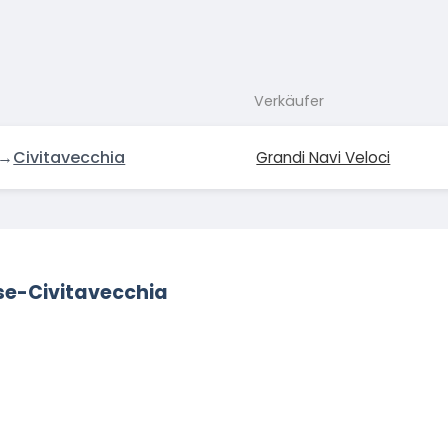
Verkäufer
→
Civitavecchia
Grandi Navi Veloci
ese-Civitavecchia