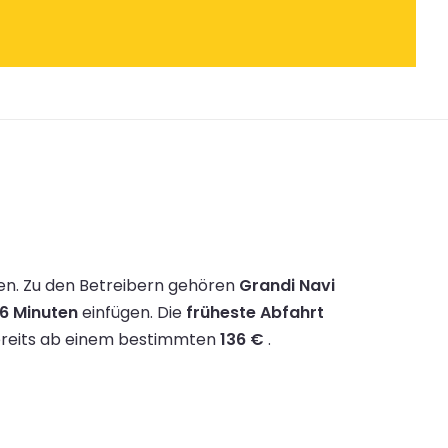
en.
Zu den Betreibern gehören
Grandi Navi
56 Minuten
einfügen.
Die
früheste Abfahrt
bereits ab einem bestimmten
136 €
.