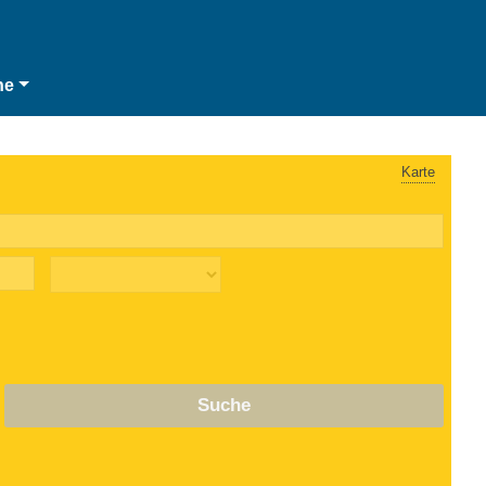
he
Karte
Suche