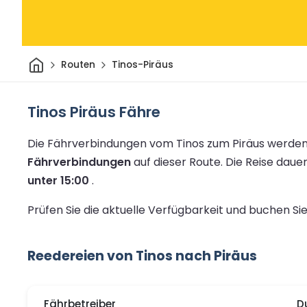
Heim
Routen
Tinos-Piräus
Tinos Piräus Fähre
Die Fährverbindungen vom Tinos zum Piräus werden
Fährverbindungen
auf dieser Route.
Die Reise daue
unter 15:00
.
Prüfen Sie die aktuelle Verfügbarkeit und buchen Si
Reedereien von Tinos nach Piräus
Fährbetreiber
D