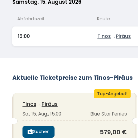
Samstag, 15. August 2026
Abfahrtszeit
Route
15:00
Tinos
→
Piräus
Aktuelle Ticketpreise zum Tinos-Piräus
Top-Angebot!
Tinos
→
Piräus
Sa., 15. Aug., 15:00
Blue Star Ferries
579,00 €
Suchen