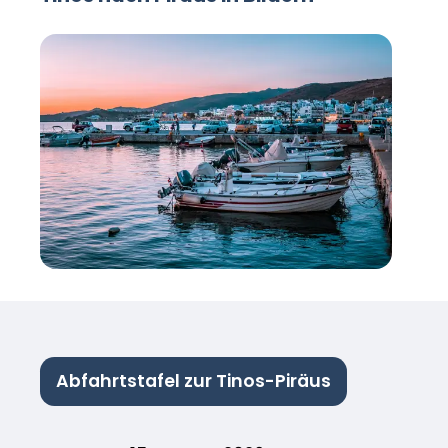
Abfahrtstafel zur Tinos-Piräus