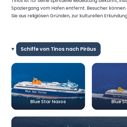
Tinos ist für seine spirituelle Bedeutung bekannt, i
Spaziergang vom Hafen entfernt. Besucher können 
Sie aus religiösen Gründen, zur kulturellen Erkundun
Schiffe von Tinos nach Piräus
Blue Star Naxos
Blue S