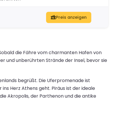
Preis anzeigen
. Sobald die Fähre vom charmanten Hafen von
er und unberührten Strände der Insel, bevor sie
henlands begrüßt. Die Uferpromenade ist
ns Herz Athens geht. Piräus ist der ideale
e Akropolis, der Parthenon und die antike