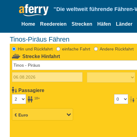
"Die weltweit führende Fähren-
Home
Reedereien
Strecken
Häfen
Länder
Tinos-Piräus Fähren
Hin und Rückfahrt
einfache Fahrt
Andere Rückfahrt
Strecke Hinfahrt
Passagiere
18+