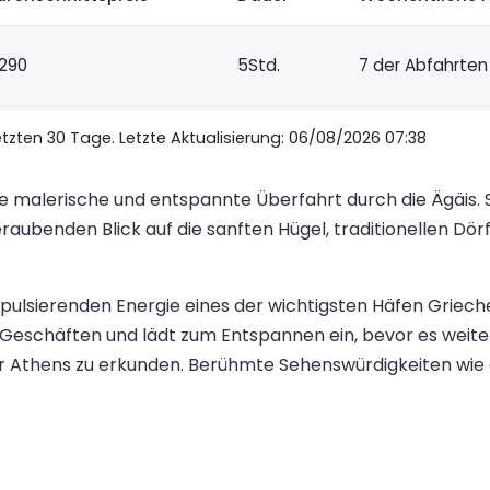
290
5Std.
7 der Abfahrten
zten 30 Tage. Letzte Aktualisierung: 06/08/2026 07:38
ine malerische und entspannte Überfahrt durch die Ägäis
aubenden Blick auf die sanften Hügel, traditionellen Dörf
r pulsierenden Energie eines der wichtigsten Häfen Griec
eschäften und lädt zum Entspannen ein, bevor es weiter i
 Athens zu erkunden. Berühmte Sehenswürdigkeiten wie di