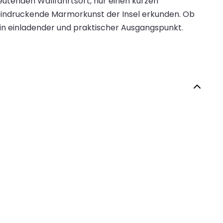
deutenden Wallfahrtsort, nur einen kurzen
eindruckende Marmorkunst der Insel erkunden. Ob
 ein einladender und praktischer Ausgangspunkt.