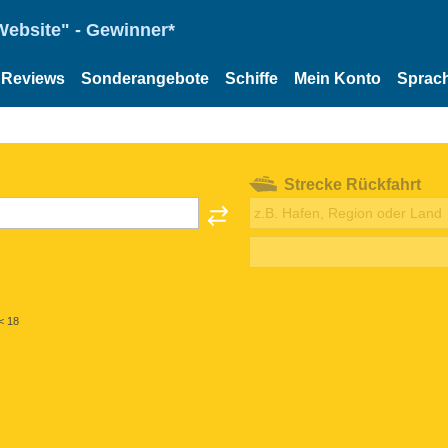
Website" - Gewinner*
Reviews
Sonderangebote
Schiffe
Mein Konto
Sprac
Strecke Rückfahrt
< 18