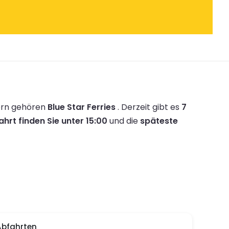
ern gehören
Blue Star Ferries
.
Derzeit gibt es
7
hrt finden Sie unter 15:00
und die
späteste
Abfahrten