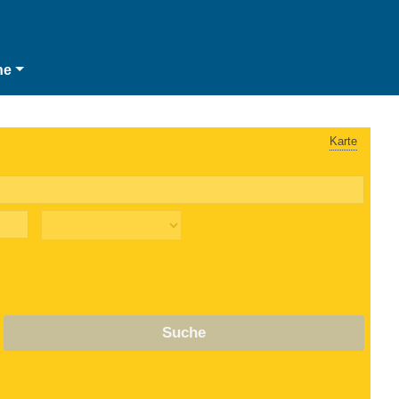
he
Karte
Suche