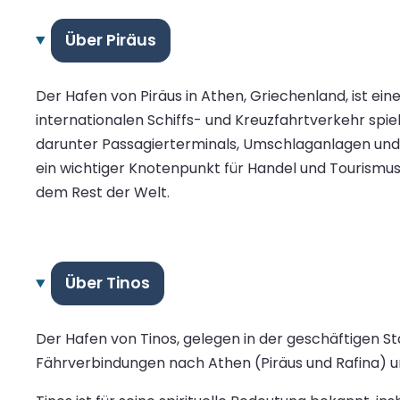
Über Piräus
Der Hafen von Piräus in Athen, Griechenland, ist ei
internationalen Schiffs- und Kreuzfahrtverkehr spiel
darunter Passagierterminals, Umschlaganlagen und S
ein wichtiger Knotenpunkt für Handel und Tourismus.
dem Rest der Welt.
Über Tinos
Der Hafen von Tinos, gelegen in der geschäftigen S
Fährverbindungen nach Athen (Piräus und Rafina) un