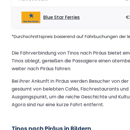
Blue Star Ferries
€
*Durchschnittspreis basierend auf Fährbuchungen der let
Die Fährverbindung von Tinos nach Piräus bietet e
Tinos ablegt, genießen die Passagiere einen atember
weiter nach Piräus fahren.
Bei ihrer Ankunft in Piräus werden Besucher von de
gesäumt von belebten Cafés, Fischrestaurants und G
Ausgangspunkt, um die reiche Geschichte und Kultur
Agora sind nur eine kurze Fahrt entfernt.
Tinos nach Piräus in Bildern