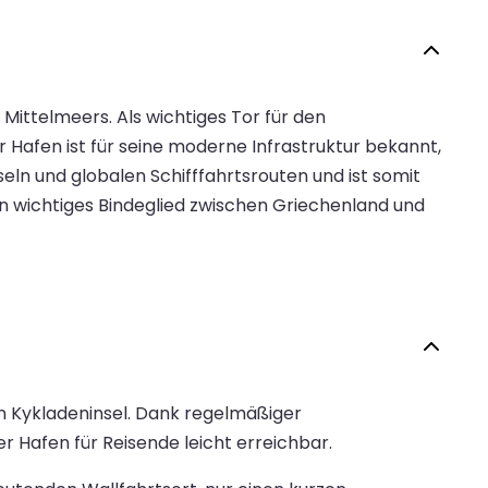
Mittelmeers. Als wichtiges Tor für den
er Hafen ist für seine moderne Infrastruktur bekannt,
ln und globalen Schifffahrtsrouten und ist somit
ein wichtiges Bindeglied zwischen Griechenland und
en Kykladeninsel. Dank regelmäßiger
 Hafen für Reisende leicht erreichbar.