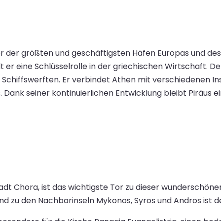
ner der größten und geschäftigsten Häfen Europas und des 
t er eine Schlüsselrolle in der griechischen Wirtschaft. D
chiffswerften. Er verbindet Athen mit verschiedenen Inse
 Dank seiner kontinuierlichen Entwicklung bleibt Piräus 
tadt Chora, ist das wichtigste Tor zu dieser wunderschön
d zu den Nachbarinseln Mykonos, Syros und Andros ist der