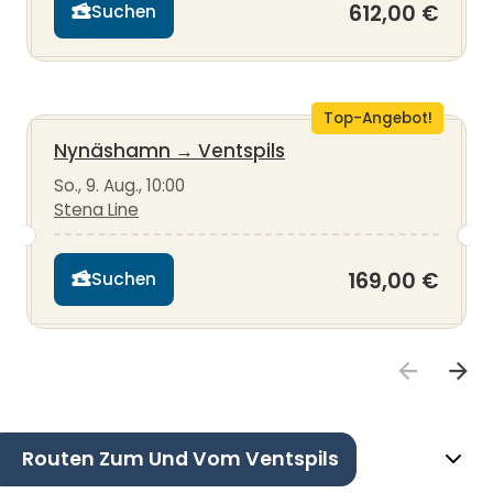
612,00 €
Suchen
Top-Angebot!
Nynäshamn
→
Ventspils
So., 9. Aug., 10:00
Stena Line
169,00 €
Suchen
Routen Zum Und Vom Ventspils