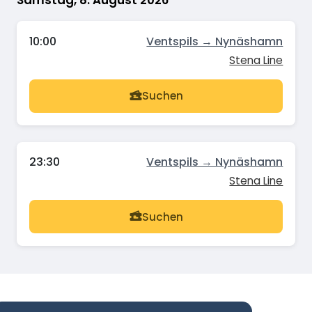
Samstag, 8. August 2026
10:00
Ventspils → Nynäshamn
Stena Line
Suchen
23:30
Ventspils → Nynäshamn
Stena Line
Suchen