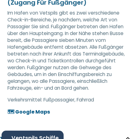
(Zugang Für Fußgänger)
Im Hafen von Vetspils gibt es zwei verschiedene
Check-in-Bereiche, je nachdem, welche Art von
Passagier Sie sind. Fußgänger betreten den Hafen
über den Haupteingang. In der Nähe stehen Busse
bereit, die Passagiere sieben Minuten vom
Hafengebäude entfernt absetzen. Alle Fußgänger
betreten nach ihrer Ankunft das Terminalgebäude,
wo Check-in und Ticketkontrollen durchgeführt
werden. Fußgänger nutzen die Gehwege des
Gebäudes, um in den Einschiffungsbereich zu
gelangen, wo alle Passagiere, einschließlich
Fahrzeuge, ein- und an Bord gehen.
Verkehrsmittel:
Fußpassagier, Fahrrad
🗺️ Google Maps
Ventspils Schiffe