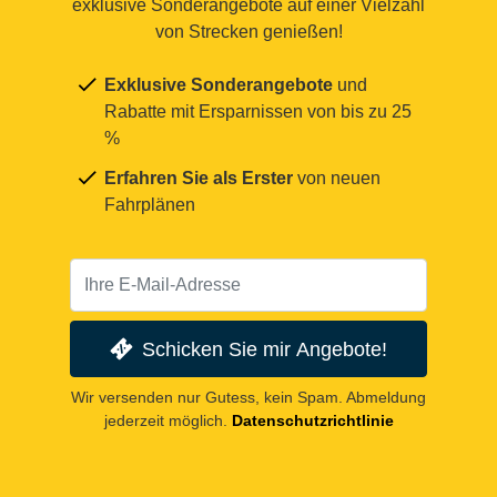
exklusive Sonderangebote auf einer Vielzahl
von Strecken genießen!
Exklusive Sonderangebote
und
Rabatte mit Ersparnissen von bis zu 25
%
Erfahren Sie als Erster
von neuen
Fahrplänen
Schicken Sie mir Angebote!
Wir versenden nur Gutess, kein Spam. Abmeldung
jederzeit möglich.
Datenschutzrichtlinie