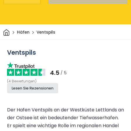
Heim
Häfen
Ventspils
Ventspils
4.5
/ 5
(
4
Bewertungen
)
Lesen Sie Rezensionen
Der Hafen Ventspils an der Westküste Lettlands an
der Ostsee ist ein bedeutender Tiefwasserhafen.
Er spielt eine wichtige Rolle im regionalen Handel