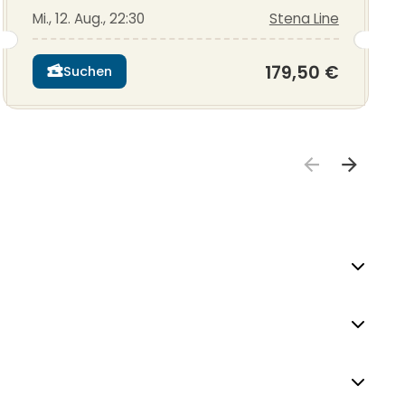
Mi., 12. Aug., 22:30
Stena Line
179,50 €
Suchen