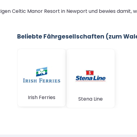
en Celtic Manor Resort in Newport und bewies damit, wie 
Beliebte Fährgesellschaften (zum Wal
Irish Ferries
Stena Line