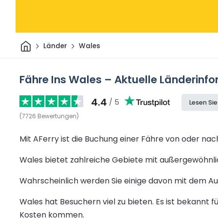
Heim
Länder
Wales
Fähre Ins Wales – Aktuelle Länderinf
4.4
/ 5
Lesen Si
(
7726
Bewertungen
)
Mit AFerry ist die Buchung einer Fähre von oder nac
Wales bietet zahlreiche Gebiete mit außergewöhnlic
Wahrscheinlich werden Sie einige davon mit dem A
Wales hat Besuchern viel zu bieten. Es ist bekannt f
Kosten kommen.