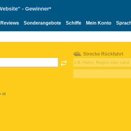
Website" - Gewinner*
Reviews
Sonderangebote
Schiffe
Mein Konto
Sprac
Strecke Rückfahrt
< 18