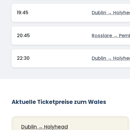
19:45
Dublin → Holyh
20:45
Rosslare → Pem
22:30
Dublin → Holyh
Aktuelle Ticketpreise zum Wales
Dublin
→
Holyhead