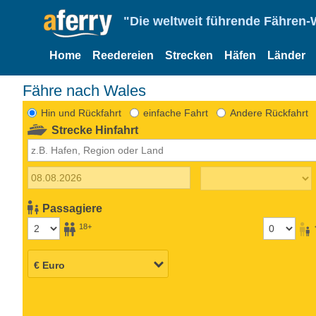
"Die weltweit führende Fähren-
Home
Reedereien
Strecken
Häfen
Länder
Fähre nach Wales
Hin und Rückfahrt
einfache Fahrt
Andere Rückfahrt
Strecke Hinfahrt
Passagiere
18+