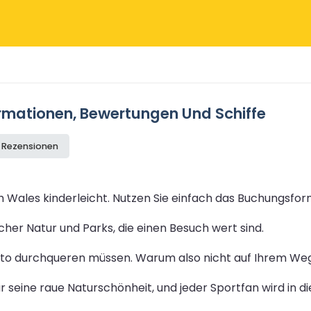
ormationen, Bewertungen Und Schiffe
e Rezensionen
h Wales kinderleicht. Nutzen Sie einfach das Buchungsform
her Natur und Parks, die einen Besuch wert sind.
uto durchqueren müssen. Warum also nicht auf Ihrem Weg
ür seine raue Naturschönheit, und jeder Sportfan wird in 