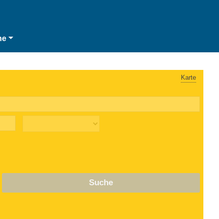
he
Karte
Suche