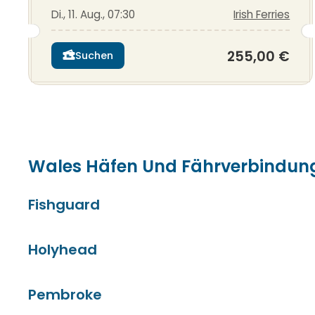
Di., 11. Aug., 07:30
Irish Ferries
255,00 €
Suchen
Wales Häfen Und Fährverbindun
Fishguard
Holyhead
Pembroke