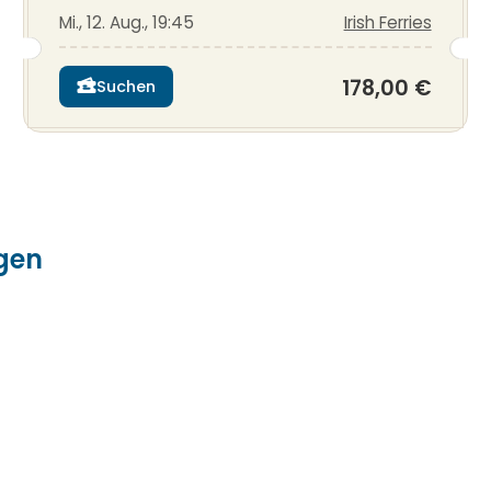
Mi., 12. Aug., 19:45
Irish Ferries
178,00 €
Suchen
gen