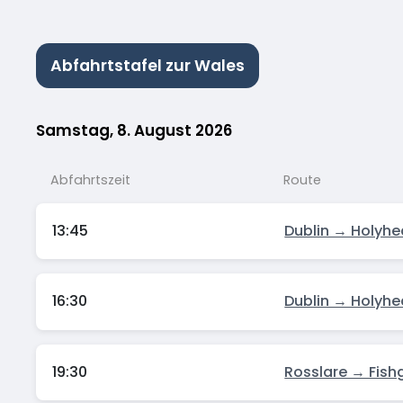
Abfahrtstafel zur Wales
Samstag, 8. August 2026
Abfahrtszeit
Route
13:45
Dublin → Holyh
16:30
Dublin → Holyh
19:30
Rosslare → Fish