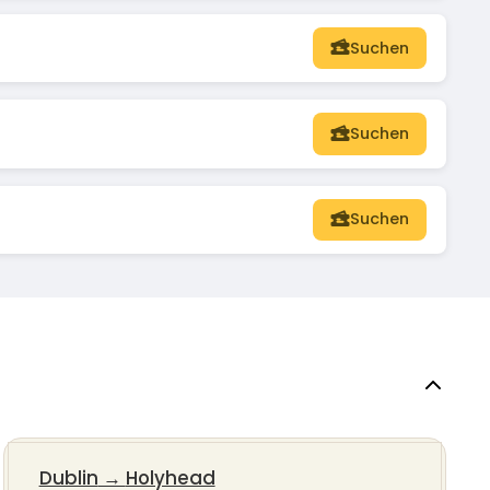
Suchen
Suchen
Suchen
Dublin
→
Holyhead