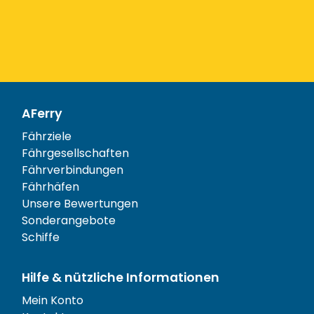
AFerry
Fährziele
Fährgesellschaften
Fährverbindungen
Fährhäfen
Unsere Bewertungen
Sonderangebote
Schiffe
Hilfe & nützliche Informationen
Mein Konto