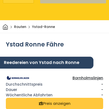
Heim
Routen
Ystad-Ronne
Ystad Ronne Fähre
Reedereien von Ystad nach Ronne
Bornholmslinjen
-
-
-
Preis anzeigen