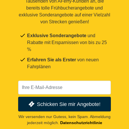
Tausenden von AFerry-Kunden an, die
bereits tolle Frühbucherangebote und
exklusive Sonderangebote auf einer Vielzahl
von Strecken genießen!
Exklusive Sonderangebote
und
Rabatte mit Ersparnissen von bis zu 25
%
Erfahren Sie als Erster
von neuen
Fahrplänen
Schicken Sie mir Angebote!
Wir versenden nur Gutess, kein Spam. Abmeldung
jederzeit möglich.
Datenschutzrichtlinie