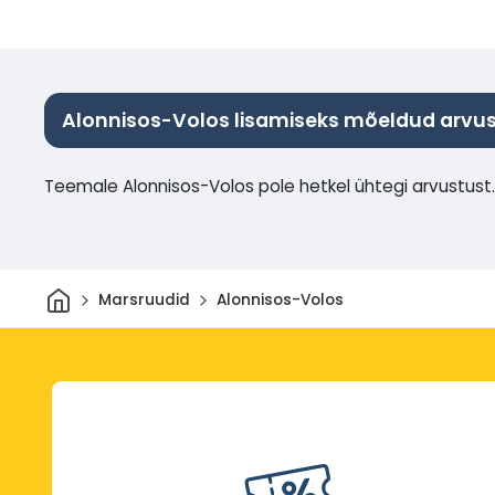
Alonnisos-Volos lisamiseks mõeldud arvu
Teemale Alonnisos-Volos pole hetkel ühtegi arvustust.
Avaleht
Marsruudid
Alonnisos-Volos