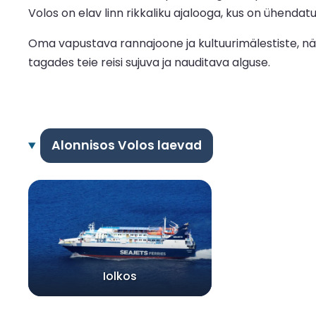
Volos on elav linn rikkaliku ajalooga, kus on ühend
Oma vapustava rannajoone ja kultuurimälestiste, näi
tagades teie reisi sujuva ja nauditava alguse.
Alonnisos Volos laevad
Iolkos