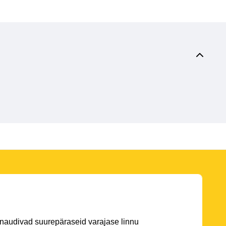
 naudivad suurepäraseid varajase linnu