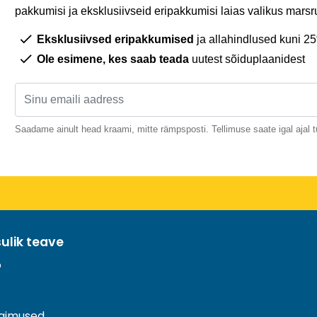
pakkumisi ja eksklusiivseid eripakkumisi laias valikus marsru
Eksklusiivsed eripakkumised
ja allahindlused kuni 2
Ole esimene, kes saab teada
uutest sõiduplaanidest
Saadame ainult head kraami, mitte rämpsposti. Tellimuse saate igal ajal t
sulik teave
o
ngimused