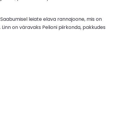
 Saabumisel leiate elava rannajoone, mis on
 Linn on väravaks Pelioni piirkonda, pakkudes