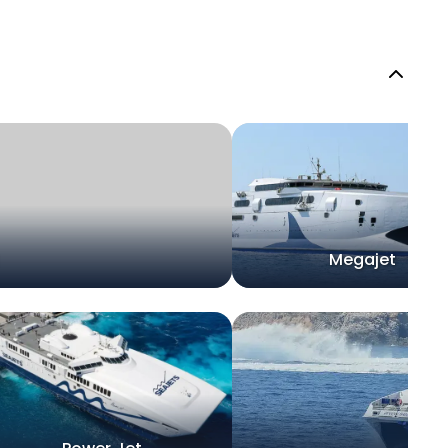
Megajet