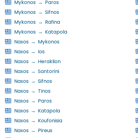
Mykonos
→
Paros
Mykonos
→
Sifnos
Mykonos
→
Rafina
Mykonos
→
Katapola
Naxos
→
Mykonos
Naxos
→
Ios
Naxos
→
Heraklion
Naxos
→
Santorini
Naxos
→
Sifnos
Naxos
→
Tinos
Naxos
→
Paros
Naxos
→
Katapola
Naxos
→
Koufonisia
Naxos
→
Pireus