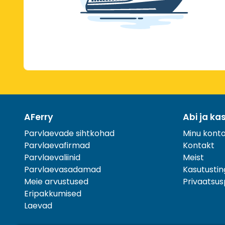
AFerry
Abi ja ka
Parvlaevade sihtkohad
Minu kont
Parvlaevafirmad
Kontakt
Parvlaevaliinid
Meist
Parvlaevasadamad
Kasutusti
Meie arvustused
Privaatsusp
Eripakkumised
Laevad