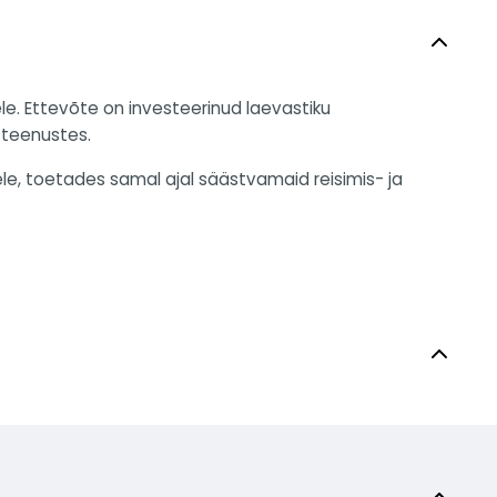
 Ettevõte on investeerinud laevastiku
 teenustes.
e, toetades samal ajal säästvamaid reisimis- ja