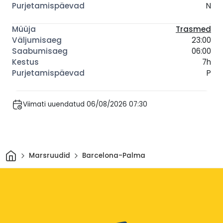
N
Trasmed
23:00
06:00
7h
P
Viimati uuendatud 06/08/2026 07:30
Avaleht
Marsruudid
Barcelona-Palma