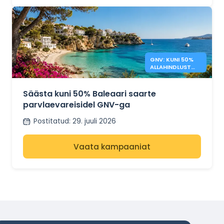
GNV: KUNI 50%
ALLAHINDLUST
BALEAARI SAARTE
PARVLAEVADELE
Säästa kuni 50% Baleaari saarte
parvlaevareisidel GNV-ga
Postitatud
:
29. juuli 2026
Vaata kampaaniat