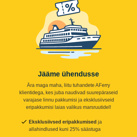
Jääme ühendusse
Ära maga maha, liitu tuhandete AFerry
klientidega, kes juba naudivad suurepäraseid
varajase linnu pakkumisi ja eksklusiivseid
eripakkumisi laias valikus marsruutidel!
Eksklusiivsed eripakkumised
ja
allahindlused kuni 25% säästuga