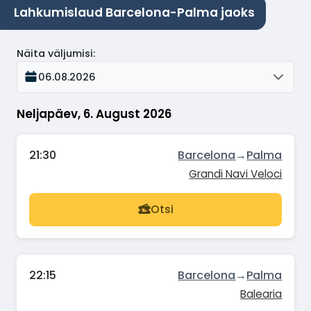
Lahkumislaud Barcelona-Palma jaoks
Näita väljumisi
:
06.08.2026
Neljapäev, 6. August 2026
21:30
Barcelona
→
Palma
Grandi Navi Veloci
Otsi
22:15
Barcelona
→
Palma
Balearia