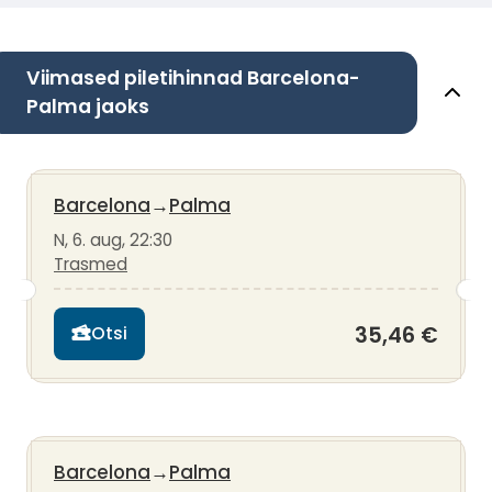
Viimased piletihinnad Barcelona-
Palma jaoks
Barcelona
→
Palma
N, 6. aug, 22:30
Trasmed
35,46 €
Otsi
Barcelona
→
Palma