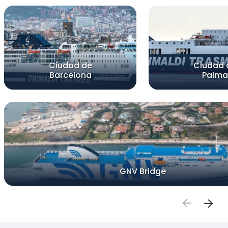
Ciudad de
Ciudad 
Barcelona
Palma
GNV Bridge