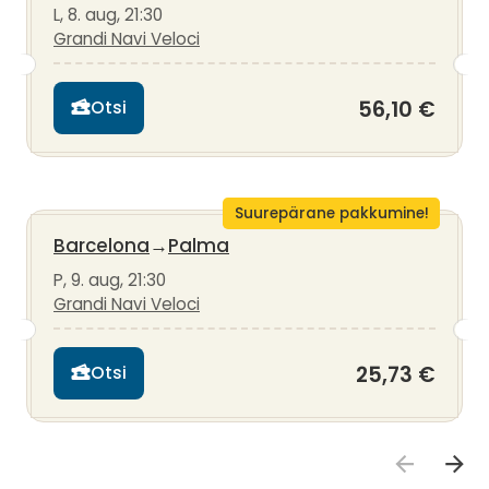
L, 8. aug, 21:30
Grandi Navi Veloci
56,10 €
Otsi
Suurepärane pakkumine!
Barcelona
→
Palma
P, 9. aug, 21:30
Grandi Navi Veloci
25,73 €
Otsi