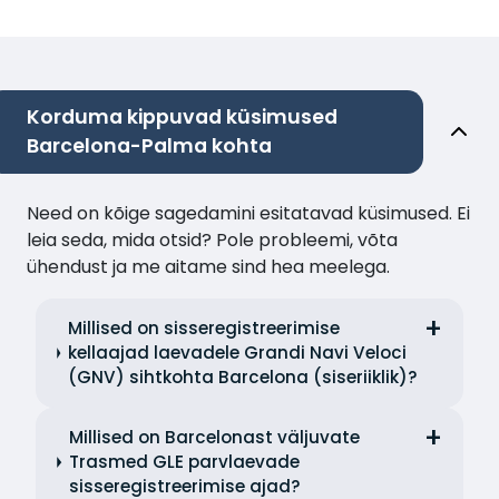
Korduma kippuvad küsimused
Barcelona-Palma kohta
Need on kõige sagedamini esitatavad küsimused. Ei
leia seda, mida otsid? Pole probleemi, võta
ühendust ja me aitame sind hea meelega.
Millised on sisseregistreerimise
kellaajad laevadele Grandi Navi Veloci
(GNV) sihtkohta Barcelona (siseriiklik)?
Millised on Barcelonast väljuvate
Trasmed GLE parvlaevade
sisseregistreerimise ajad?