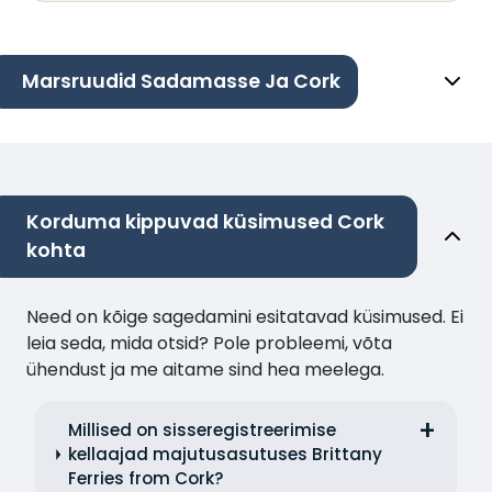
Marsruudid Sadamasse Ja Cork
Korduma kippuvad küsimused Cork
kohta
Need on kõige sagedamini esitatavad küsimused. Ei
leia seda, mida otsid? Pole probleemi, võta
ühendust ja me aitame sind hea meelega.
Millised on sisseregistreerimise
kellaajad majutusasutuses Brittany
Ferries from Cork?