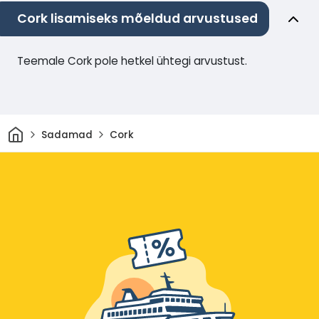
Cork lisamiseks mõeldud arvustused
Teemale Cork pole hetkel ühtegi arvustust.
Avaleht
Sadamad
Cork