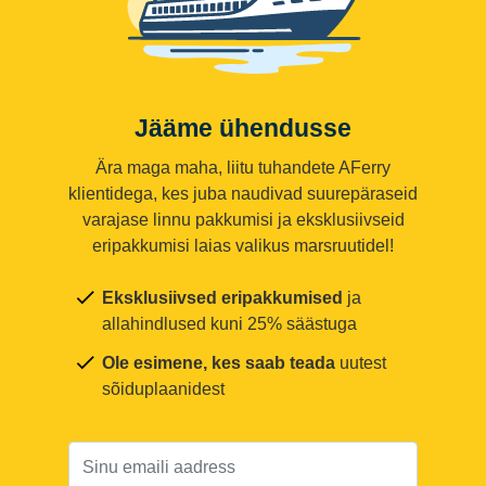
Jääme ühendusse
Ära maga maha, liitu tuhandete AFerry
klientidega, kes juba naudivad suurepäraseid
varajase linnu pakkumisi ja eksklusiivseid
eripakkumisi laias valikus marsruutidel!
Eksklusiivsed eripakkumised
ja
allahindlused kuni 25% säästuga
Ole esimene, kes saab teada
uutest
sõiduplaanidest