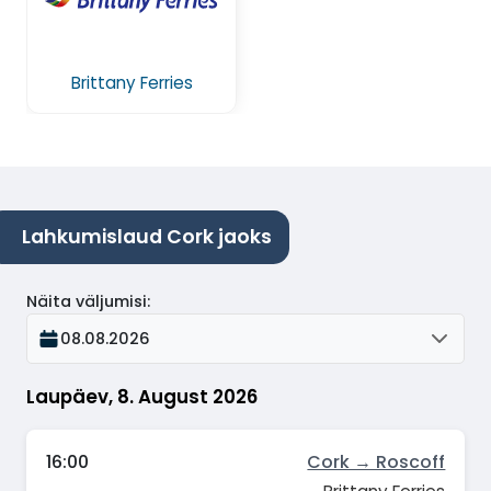
Brittany Ferries
Lahkumislaud Cork jaoks
Näita väljumisi
:
08.08.2026
Laupäev, 8. August 2026
16:00
Cork → Roscoff