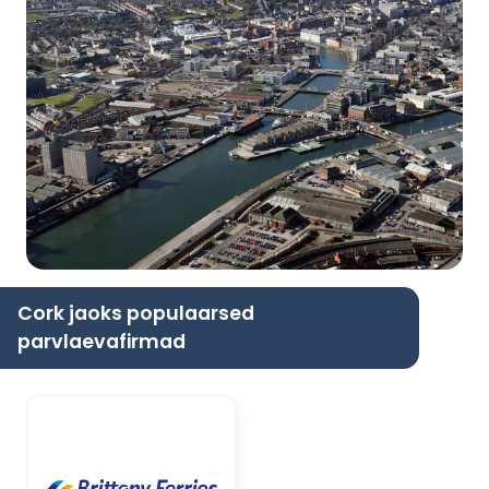
Cork jaoks populaarsed
parvlaevafirmad