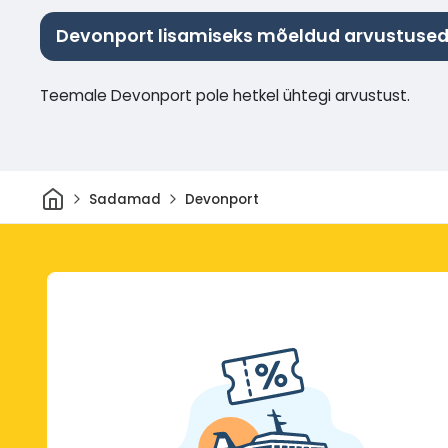
Devonport lisamiseks mõeldud arvustuse
Teemale Devonport pole hetkel ühtegi arvustust.
Avaleht
Sadamad
Devonport