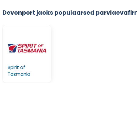
Devonport jaoks populaarsed parvlaevafi
Spirit of
Tasmania