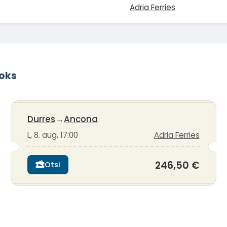
Adria Ferries
aoks
Durres
→
Ancona
L, 8. aug, 17:00
Adria Ferries
246,50 €
Otsi