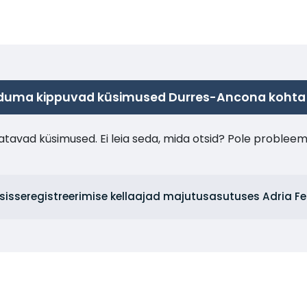
duma kippuvad küsimused Durres-Ancona kohta
tavad küsimused. Ei leia seda, mida otsid? Pole probleem
n sisseregistreerimise kellaajad majutusasutuses Adria Fe