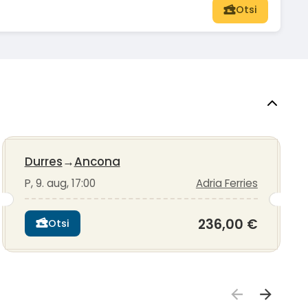
Otsi
Durres
→
Ancona
P, 9. aug, 17:00
Adria Ferries
236,00 €
Otsi