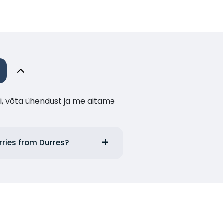
i, võta ühendust ja me aitame
rries from Durres?