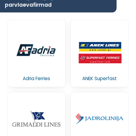
parvlaevafirmad
Adria Ferries
ANEK Superfast