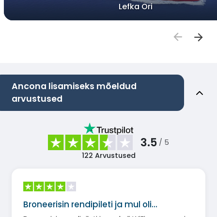
Lefka Ori
Ancona lisamiseks mõeldud
arvustused
3.5
/ 5
122
Arvustused
Broneerisin rendipileti ja mul oli…