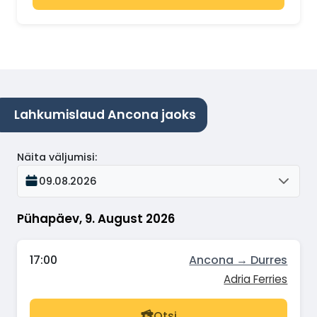
Lahkumislaud Ancona jaoks
Näita väljumisi
:
09.08.2026
Pühapäev, 9. August 2026
17:00
Ancona → Durres
Adria Ferries
Otsi