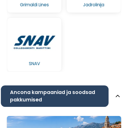
Grimaldi Lines
Jadrolinija
SNAV
Ancona kampaaniad ja soodsad
pakkumised