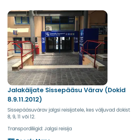
Jalakäijate Sissepääsu Värav (Dokid
8.9.11.2012)
Sissepääsuvärav jalgsi reisijatele, kes väljuvad dokist
8, 9, 11 või 12.
Transpordiliigid:
Jalgsi reisija