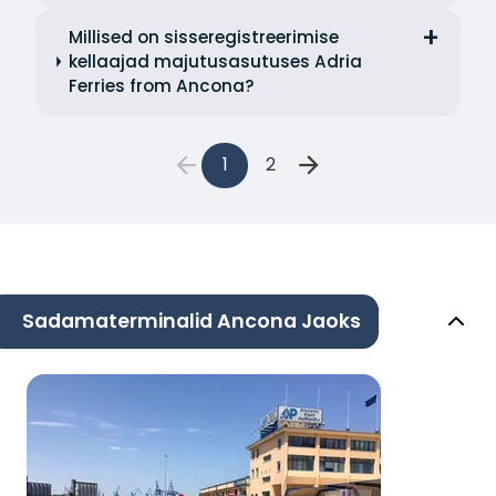
Millised on sisseregistreerimise
kellaajad majutusasutuses Adria
Ferries from Ancona?
1
2
Sadamaterminalid Ancona Jaoks