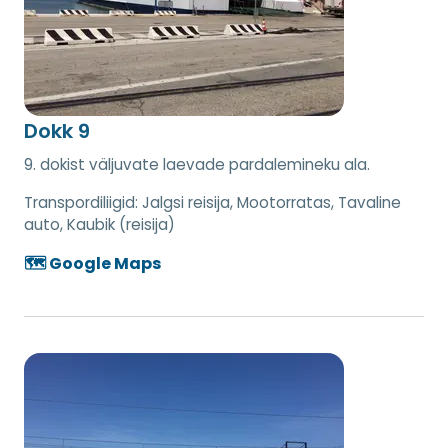
Dokk 9
9. dokist väljuvate laevade pardalemineku ala.
Transpordiliigid:
Jalgsi reisija, Mootorratas, Tavaline
auto, Kaubik (reisija)
🗺️ Google Maps