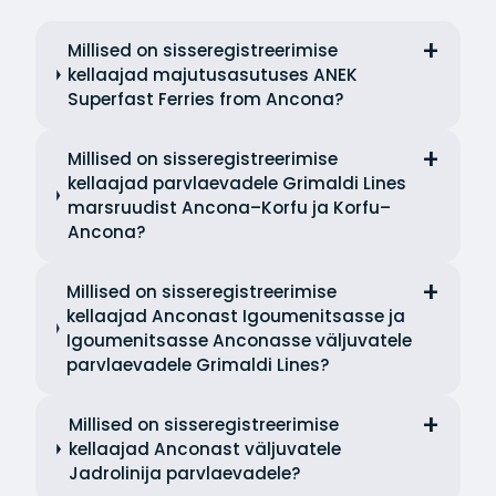
Millised on sisseregistreerimise
kellaajad majutusasutuses ANEK
Superfast Ferries from Ancona?
Millised on sisseregistreerimise
kellaajad parvlaevadele Grimaldi Lines
marsruudist Ancona–Korfu ja Korfu–
Ancona?
Millised on sisseregistreerimise
kellaajad Anconast Igoumenitsasse ja
Igoumenitsasse Anconasse väljuvatele
parvlaevadele Grimaldi Lines?
Millised on sisseregistreerimise
kellaajad Anconast väljuvatele
Jadrolinija parvlaevadele?