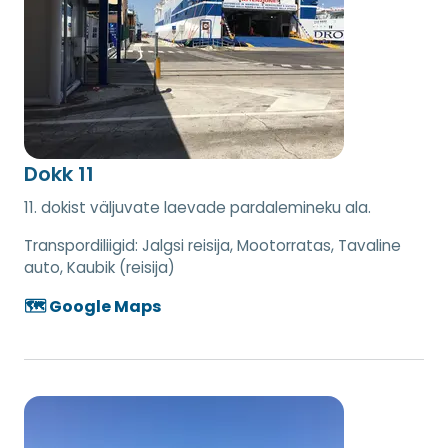
Dokk 11
11. dokist väljuvate laevade pardalemineku ala.
Transpordiliigid:
Jalgsi reisija, Mootorratas, Tavaline
auto, Kaubik (reisija)
🗺️ Google Maps