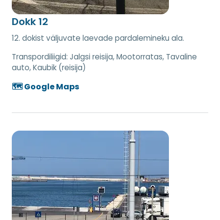
Dokk 12
12. dokist väljuvate laevade pardalemineku ala.
Transpordiliigid:
Jalgsi reisija, Mootorratas, Tavaline
auto, Kaubik (reisija)
🗺️ Google Maps