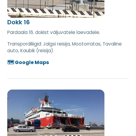
Dokk 16
Pardaala 16. dokist väljuvatele laevadele.
Transpordiliigid:
Jalgsi reisija, Mootorratas, Tavaline
auto, Kaubik (reisija)
🗺️ Google Maps