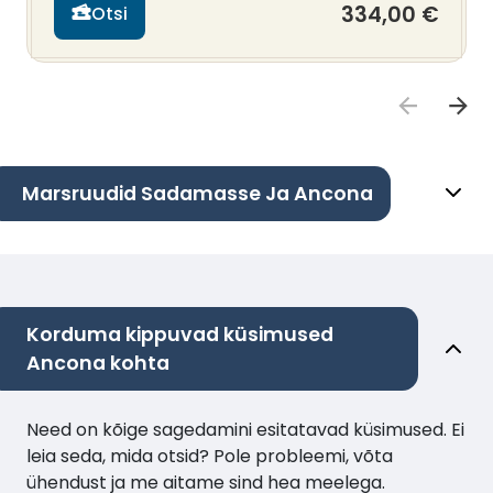
334,00 €
Otsi
Marsruudid Sadamasse Ja Ancona
Korduma kippuvad küsimused
Ancona kohta
Need on kõige sagedamini esitatavad küsimused. Ei
leia seda, mida otsid? Pole probleemi, võta
ühendust ja me aitame sind hea meelega.