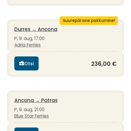
Suurepärane pakkumine!
Durres
→
Ancona
P, 9. aug, 17:00
Adria Ferries
236,00 €
Otsi
Ancona
→
Patras
P, 9. aug, 21:00
Blue Star Ferries