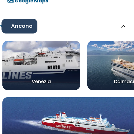
🗺️ Google Maps
Ancona
Venezia
Dalmaci