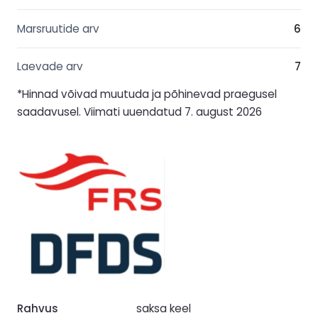
Marsruutide arv
6
Laevade arv
7
*Hinnad võivad muutuda ja põhinevad praegusel
saadavusel. Viimati uuendatud 7. august 2026
Rahvus
saksa keel