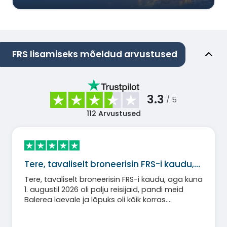
FRS lisamiseks mõeldud arvustused
3.3
/ 5
112
Arvustused
Tere, tavaliselt broneerisin FRS-i kaudu,…
Tere, tavaliselt broneerisin FRS-i kaudu, aga kuna
1. augustil 2026 oli palju reisijaid, pandi meid
Balerea laevale ja lõpuks oli kõik korras.
Tervitades.