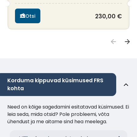
230,00 €
Otsi
Korduma kippuvad küsimused FRS
kohta
Need on kõige sagedamini esitatavad küsimused. Ei
leia seda, mida otsid? Pole probleemi, võta
ühendust ja me aitame sind hea meelega.