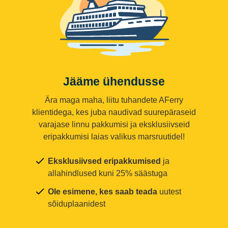
Jääme ühendusse
Ära maga maha, liitu tuhandete AFerry
klientidega, kes juba naudivad suurepäraseid
varajase linnu pakkumisi ja eksklusiivseid
eripakkumisi laias valikus marsruutidel!
Eksklusiivsed eripakkumised
ja
allahindlused kuni 25% säästuga
Ole esimene, kes saab teada
uutest
sõiduplaanidest