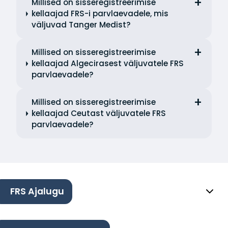
Millised on sisseregistreerimise
kellaajad FRS-i parvlaevadele, mis
väljuvad Tanger Medist?
Millised on sisseregistreerimise
kellaajad Algecirasest väljuvatele FRS
parvlaevadele?
Millised on sisseregistreerimise
kellaajad Ceutast väljuvatele FRS
parvlaevadele?
FRS Ajalugu