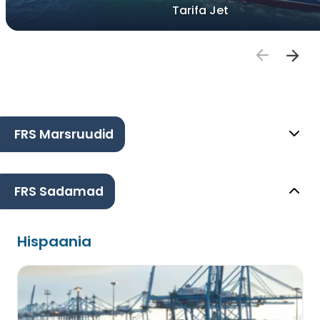
Tarifa Jet
FRS Marsruudid
FRS Sadamad
Hispaania