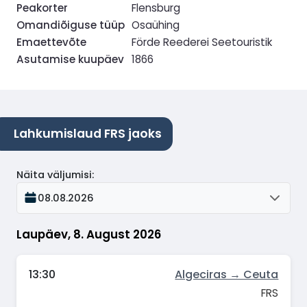
Peakorter
Flensburg
Omandiõiguse tüüp
Osaühing
Emaettevõte
Förde Reederei Seetouristik
Asutamise kuupäev
1866
Lahkumislaud FRS jaoks
Näita väljumisi
:
08.08.2026
Laupäev, 8. August 2026
13:30
Algeciras → Ceuta
FRS