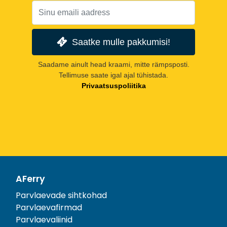
Saatke mulle pakkumisi!
Saadame ainult head kraami, mitte rämpsposti.
Tellimuse saate igal ajal tühistada.
Privaatsuspoliitika
AFerry
Parvlaevade sihtkohad
Parvlaevafirmad
Parvlaevaliinid