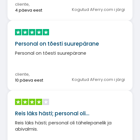
cliente
,
Kogutud AFerry.com i järgi
4 päeva eest
Personal on tõesti suurepärane
Personal on tõesti suurepärane
cliente
,
Kogutud AFerry.com i järgi
10 päeva eest
Reis läks hästi; personal oli…
Reis läks hästi; personal oli tähelepanelik ja
abivalmis.