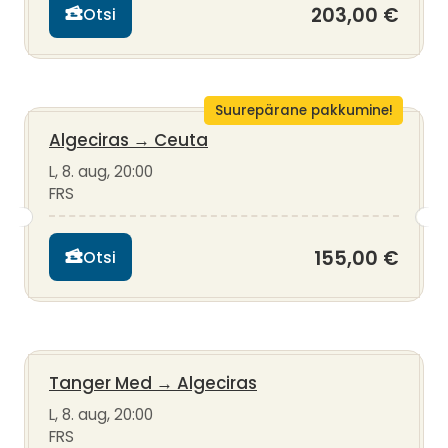
203,00 €
Otsi
Suurepärane pakkumine!
Algeciras
→
Ceuta
L, 8. aug, 20:00
FRS
155,00 €
Otsi
Tanger Med
→
Algeciras
L, 8. aug, 20:00
FRS