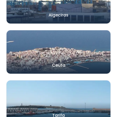
Algeciras
Ceuta
Tarifa