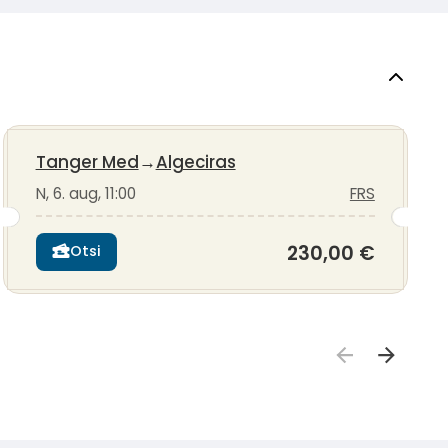
Tanger Med
→
Algeciras
N, 6. aug, 11:00
FRS
230,00 €
Otsi