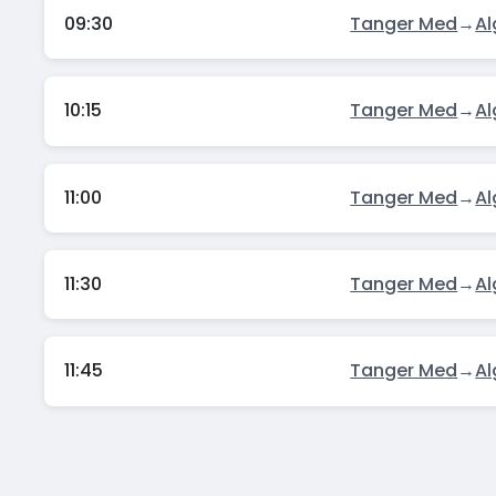
09:30
Tanger Med
→
Al
10:15
Tanger Med
→
Al
11:00
Tanger Med
→
Al
11:30
Tanger Med
→
Al
11:45
Tanger Med
→
Al