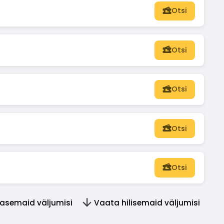
Otsi
Otsi
Otsi
Otsi
Otsi
asemaid väljumisi
Vaata hilisemaid väljumisi