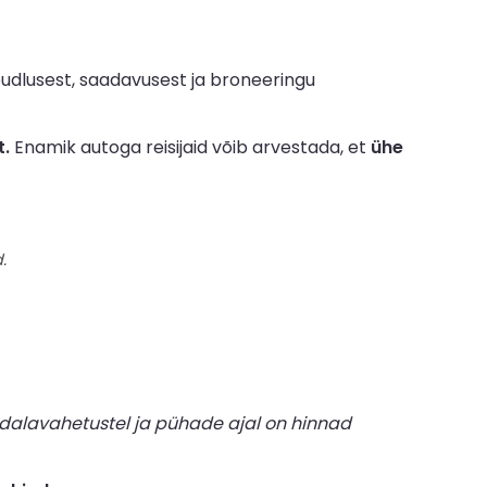
udlusest, saadavusest ja broneeringu
t.
Enamik autoga reisijaid võib arvestada, et
ühe
.
dalavahetustel ja pühade ajal on hinnad