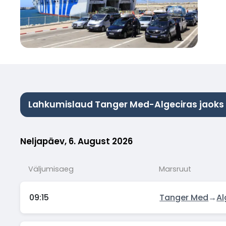
Lahkumislaud Tanger Med-Algeciras jaoks
Neljapäev, 6. August 2026
Väljumisaeg
Marsruut
09:15
Tanger Med
→
Al