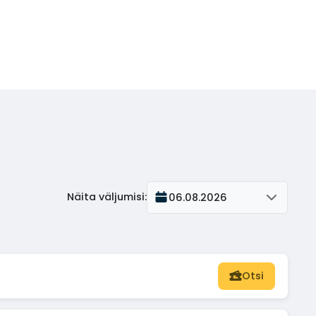
Näita väljumisi
:
06.08.2026
Otsi