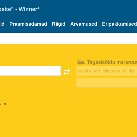
site" - Winner*
id
Praamisadamad
Riigid
Arvamused
Eripakkumised
Tagasisõidu marsruu
< 18