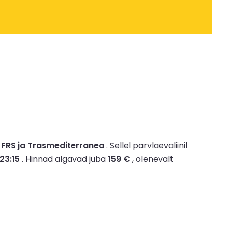
, FRS ja Trasmediterranea
.
Sellel parvlaevaliinil
 23:15
.
Hinnad algavad juba
159 €
, olenevalt