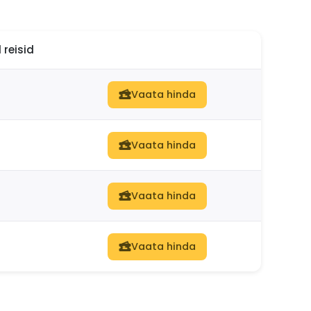
reisid
Vaata hinda
Vaata hinda
Vaata hinda
Vaata hinda