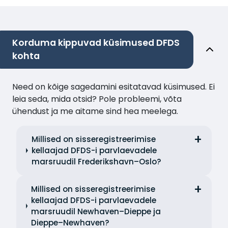
Korduma kippuvad küsimused DFDS
kohta
Need on kõige sagedamini esitatavad küsimused. Ei
leia seda, mida otsid? Pole probleemi, võta
ühendust ja me aitame sind hea meelega.
Millised on sisseregistreerimise
kellaajad DFDS-i parvlaevadele
marsruudil Frederikshavn–Oslo?
Millised on sisseregistreerimise
kellaajad DFDS-i parvlaevadele
marsruudil Newhaven–Dieppe ja
Dieppe–Newhaven?