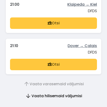
21:00
Klaipeda → Kiel
DFDS
Otsi
21:10
Dover → Calais
DFDS
Otsi
Vaata varasemaid väljumisi
Vaata hilisemaid väljumisi