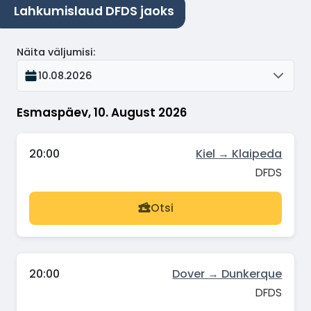
Lahkumislaud DFDS jaoks
Näita väljumisi
:
10.08.2026
Esmaspäev, 10. August 2026
20:00
Kiel → Klaipeda
DFDS
Otsi
20:00
Dover → Dunkerque
DFDS