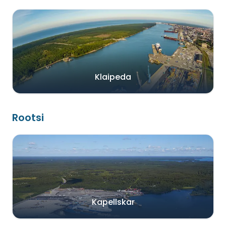
Klaipeda
Rootsi
Kapellskar