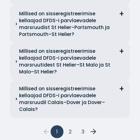
Millised on sisseregistreerimise
kellaajad DFDS-i parvlaevadele
marsruudist St Helier–Portsmouth ja
Portsmouth–St Helier?
Millised on sisseregistreerimise
kellaajad DFDS-i parvlaevadele
marsruutidest St Helier–St Malo ja St
Malo–St Helier?
Millised on sisseregistreerimise
kellaajad DFDS-i parvlaevadele
marsruudil Calais–Dover ja Dover–
Calais?
1
2
3