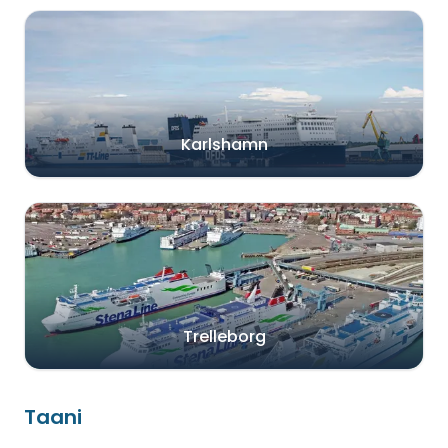
Karlshamn
Trelleborg
Taani