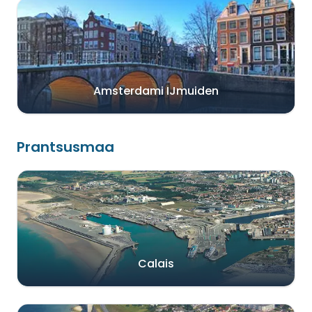
Amsterdami IJmuiden
Prantsusmaa
Calais