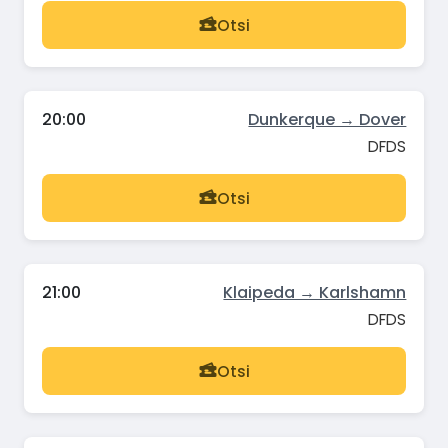
Otsi
20:00
Dunkerque → Dover
DFDS
Otsi
21:00
Klaipeda → Karlshamn
DFDS
Otsi