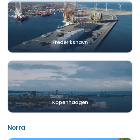
Frederikshavn
Kopenhaagen
Norra