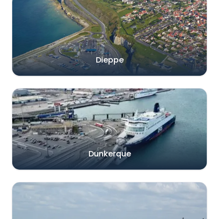
Dieppe
Dunkerque