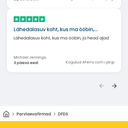
Lähedalasuv koht, kus ma ööbin,…
Lähedalasuv koht, kus ma ööbin, ja head ajad
Michael Jennings
,
Kogutud AFerry.com i järgi
3 päeva eest
Avaleht
Parvlaevafirmad
DFDS