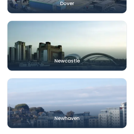
Dover
Newcastle
Newhaven