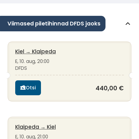
Viimased piletihinnad DFDS jaoks
Kiel
→
Klaipeda
E, 10. aug, 20:00
DFDS
440,00 €
Otsi
Klaipeda
→
Kiel
E, 10. aug, 21:00