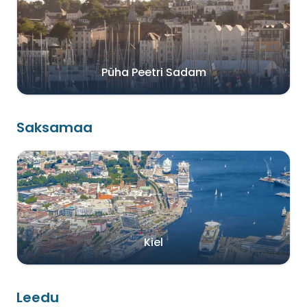
Püha Peetri Sadam
Saksamaa
Kiel
Leedu