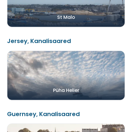
St Malo
Jersey, Kanalisaared
Püha Helier
Guernsey, Kanalisaared