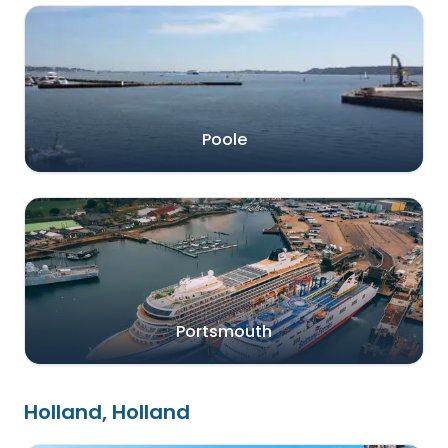
Poole
Portsmouth
Holland, Holland