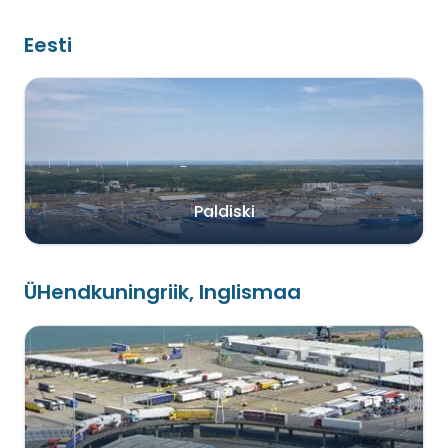
Eesti
Paldiski
ÜHendkuningriik, Inglismaa