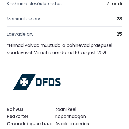
Keskmine ülesõidu kestus
2 tundi
Marsruutide arv
28
Laevade arv
25
*Hinnad võivad muutuda ja põhinevad praegusel
saadavusel. Viimati uuendatud 10. august 2026
Rahvus
taani keel
Peakorter
Kopenhaagen
Omandiõiguse tüüp
Avalik omandus