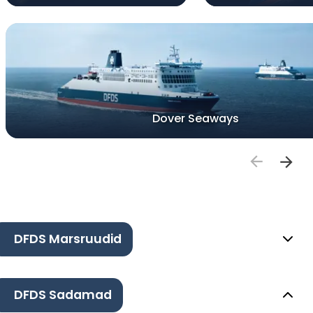
Dover Seaways
DFDS Marsruudid
DFDS Sadamad