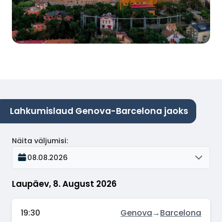
Lahkumislaud Genova-Barcelona jaoks
Näita väljumisi
:
08.08.2026
Laupäev, 8. August 2026
19:30
Genova
→
Barcelona