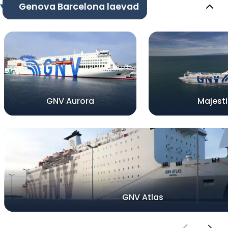
Genova Barcelona laevad
GNV Aurora
Majesti
GNV Atlas