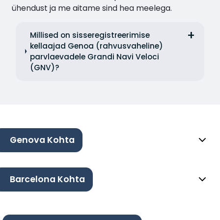
ühendust ja me aitame sind hea meelega.
Millised on sisseregistreerimise
kellaajad Genoa (rahvusvaheline)
parvlaevadele Grandi Navi Veloci
(GNV)?
Genova Kohta
Barcelona Kohta