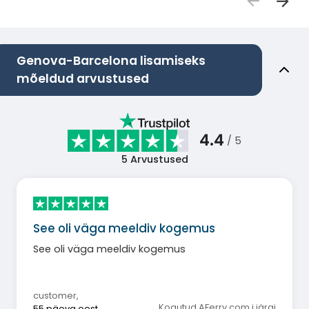
Genova-Barcelona lisamiseks
mõeldud arvustused
4.4
/ 5
5
Arvustused
See oli väga meeldiv kogemus
See oli väga meeldiv kogemus
customer
,
Kogutud AFerry.com i järgi
55 päeva eest