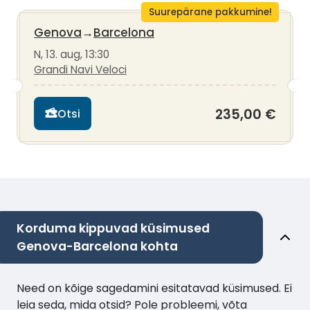
Suurepärane pakkumine!
Genova
→
Barcelona
N, 13. aug, 13:30
Grandi Navi Veloci
235,00 €
Otsi
Korduma kippuvad küsimused
Genova-Barcelona kohta
Need on kõige sagedamini esitatavad küsimused. Ei
leia seda, mida otsid? Pole probleemi, võta