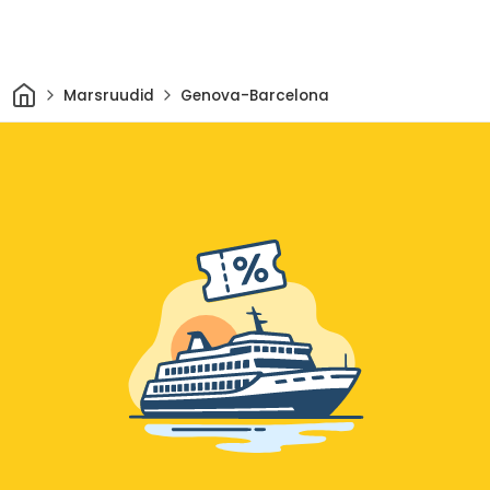
Avaleht
Marsruudid
Genova-Barcelona