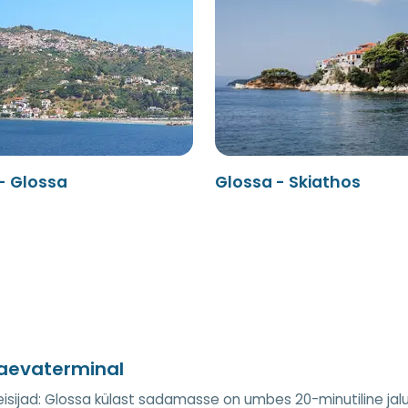
- Glossa
Glossa - Skiathos
laevaterminal
reisijad: Glossa külast sadamasse on umbes 20-minutiline jalutus