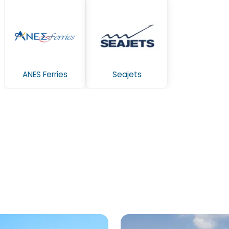
ANES Ferries
Seajets