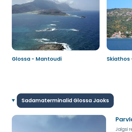
Glossa - Mantoudi
Skiathos 
Sadamaterminalid Glossa Jaoks
Parv
Jalgsi 