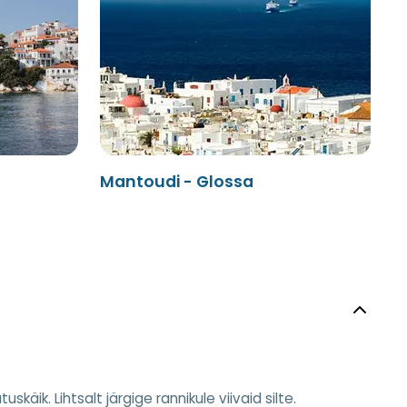
Mantoudi - Glossa
käik. Lihtsalt järgige rannikule viivaid silte.