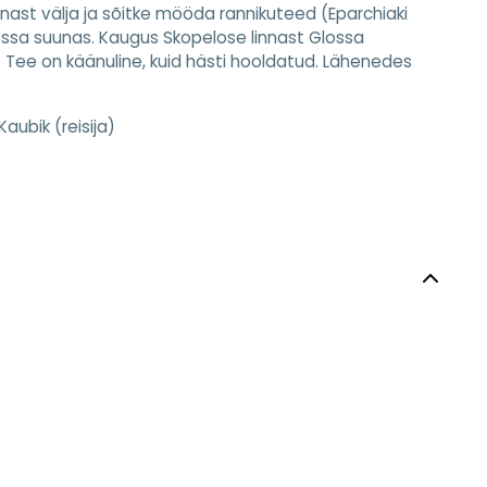
nast välja ja sõitke mööda rannikuteed (Eparchiaki
lossa suunas. Kaugus Skopelose linnast Glossa
 Tee on käänuline, kuid hästi hooldatud. Lähenedes
Kaubik (reisija)