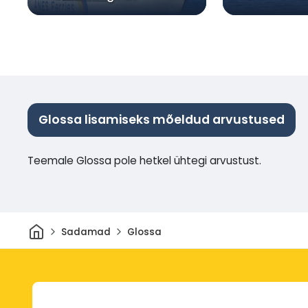
Glossa lisamiseks mõeldud arvustused
Teemale Glossa pole hetkel ühtegi arvustust.
Avaleht
Sadamad
Glossa