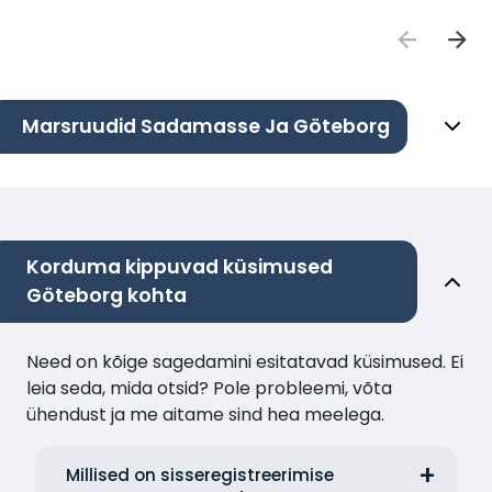
Marsruudid Sadamasse Ja Göteborg
Korduma kippuvad küsimused
Göteborg kohta
Need on kõige sagedamini esitatavad küsimused. Ei
leia seda, mida otsid? Pole probleemi, võta
ühendust ja me aitame sind hea meelega.
Millised on sisseregistreerimise