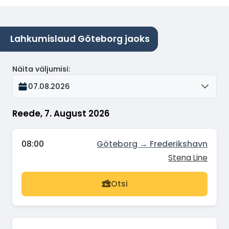
Lahkumislaud Göteborg jaoks
Näita väljumisi
:
07.08.2026
Reede, 7. August 2026
08:00
Göteborg → Frederikshavn
Stena Line
Otsi