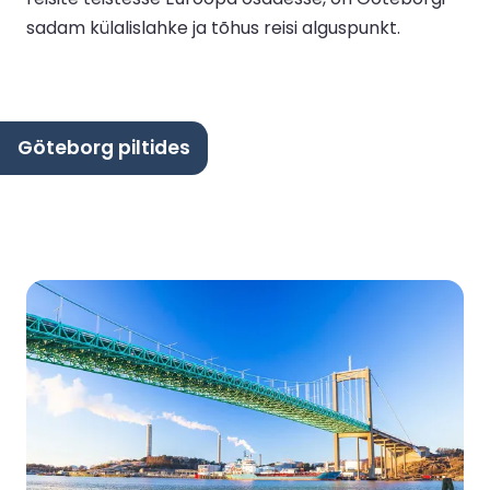
sadam külalislahke ja tõhus reisi alguspunkt.
Göteborg piltides