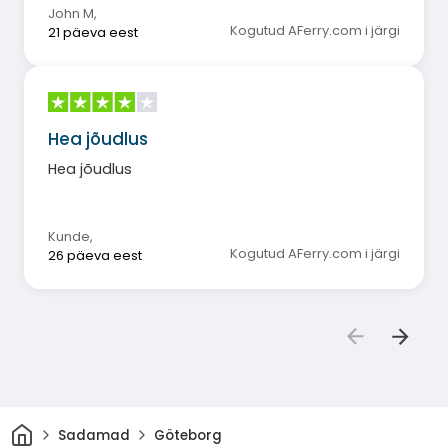
John M
,
Kogutud AFerry.com i järgi
21 päeva eest
Hea jõudlus
Hea jõudlus
Kunde
,
Kogutud AFerry.com i järgi
26 päeva eest
Avaleht
Sadamad
Göteborg