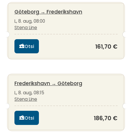
Göteborg
→
Frederikshavn
L, 8. aug, 08:00
Stena Line
161,70 €
Otsi
Frederikshavn
→
Göteborg
L, 8. aug, 08:15
Stena Line
186,70 €
Otsi