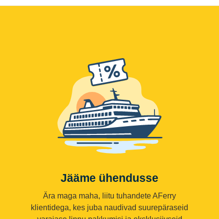
Jääme ühendusse
Ära maga maha, liitu tuhandete AFerry
klientidega, kes juba naudivad suurepäraseid