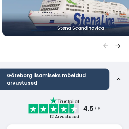
Stena Scandinavica
Göteborg lisamiseks mõeldud
arvustused
4.5
/ 5
12
Arvustused