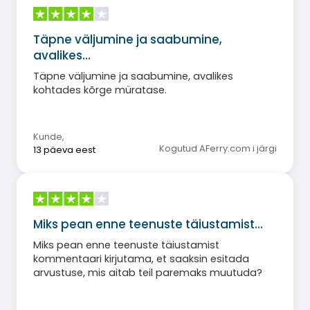
Täpne väljumine ja saabumine,
avalikes…
Täpne väljumine ja saabumine, avalikes
kohtades kõrge müratase.
Kunde
,
Kogutud AFerry.com i järgi
13 päeva eest
Miks pean enne teenuste täiustamist…
Miks pean enne teenuste täiustamist
kommentaari kirjutama, et saaksin esitada
arvustuse, mis aitab teil paremaks muutuda?