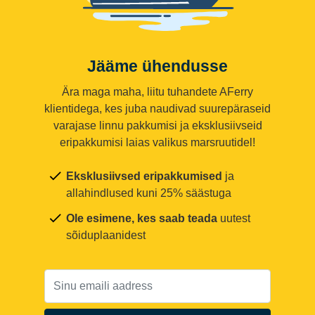
Jääme ühendusse
Ära maga maha, liitu tuhandete AFerry
klientidega, kes juba naudivad suurepäraseid
varajase linnu pakkumisi ja eksklusiivseid
eripakkumisi laias valikus marsruutidel!
Eksklusiivsed eripakkumised
ja
allahindlused kuni 25% säästuga
Ole esimene, kes saab teada
uutest
sõiduplaanidest