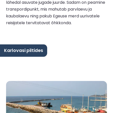
lähedal asuvate jugade juurde. Sadam on peamine
transpordipunkt, mis mahutab parvlaevu ja
kaubalaevu ning pakub Egeuse merd uurivatele
reisijatele tervitatavat õhkkonda.
Karlovasi piltides