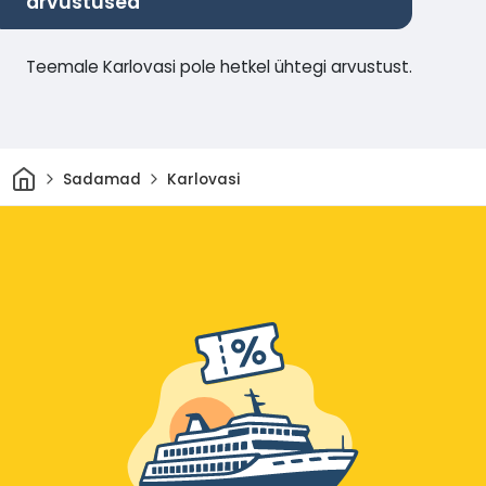
arvustused
Teemale Karlovasi pole hetkel ühtegi arvustust.
Avaleht
Sadamad
Karlovasi