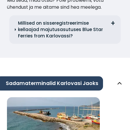
leia seda, mida otsid? Pole probleemi, võta
ühendust ja me aitame sind hea meelega.
Millised on sisseregistreerimise
kellaajad majutusasutuses Blue Star
Ferries from Karlovassi?
Sadamaterminalid Karlovasi Jaoks