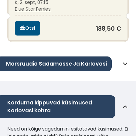
K, 2. sept, 07:15
Blue Star Ferries
188,50 €
Otsi
Marsruudid Sadamasse Ja Karlovasi
Korduma kippuvad küsimused
Karlovasi kohta
Need on kõige sagedamini esitatavad küsimused. Ei