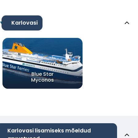
Karlovasi
Blue Star
Myconos
Karlovasi lisamiseks mõeldud