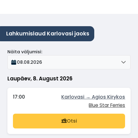
Lahkumislaud Karlovasi jaoks
Näita väljumisi
:
08.08.2026
Laupäev, 8. August 2026
17:00
Karlovasi → Agios Kirykos
Blue Star Ferries
Otsi