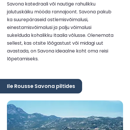
Savona katedraali või nautige rahulikku
jalutuskäiku mööda rannajoont. Savona pakub
ka suurepäraseid ostlemisvõimalusi,
einestamisvõimalusi ja palju võimalusi
sukelduda kohalikku Itaalia võlusse. Olenemata
sellest, kas otsite lõõgastust või midagi uut
avastada, on Savona ideaalne koht oma reisi
lõpetamiseks.
Ile Rousse Savona piltides