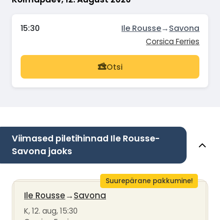
15:30
Ile Rousse
→
Savona
Corsica Ferries
Otsi
Viimased piletihinnad Ile Rousse-
Savona jaoks
Suurepärane pakkumine!
Ile Rousse
→
Savona
K, 12. aug, 15:30