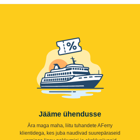
Jääme ühendusse
Ära maga maha, liitu tuhandete AFerry
klientidega, kes juba naudivad suurepäraseid