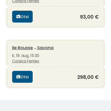
Corsica Ferries
93,00 €
Otsi
Ile Rousse
→
Savona
K, 19. aug, 15:30
Corsica Ferries
298,00 €
Otsi