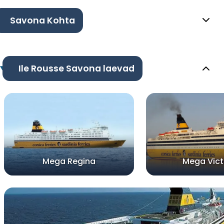
Savona Kohta
Ile Rousse Savona laevad
Mega Regina
Mega Vict