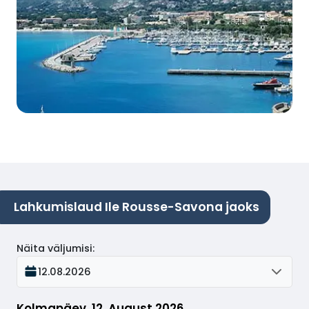
Lahkumislaud Ile Rousse-Savona jaoks
Näita väljumisi
:
12.08.2026
Kolmapäev, 12. August 2026