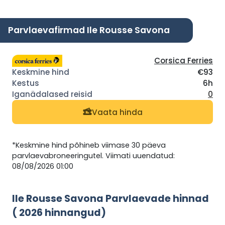
Parvlaevafirmad Ile Rousse Savona
Corsica Ferries
€93
6h
0
Vaata hinda
*Keskmine hind põhineb viimase 30 päeva
parvlaevabroneeringutel. Viimati uuendatud:
08/08/2026 01:00
Ile Rousse Savona Parvlaevade hinnad
( 2026 hinnangud)