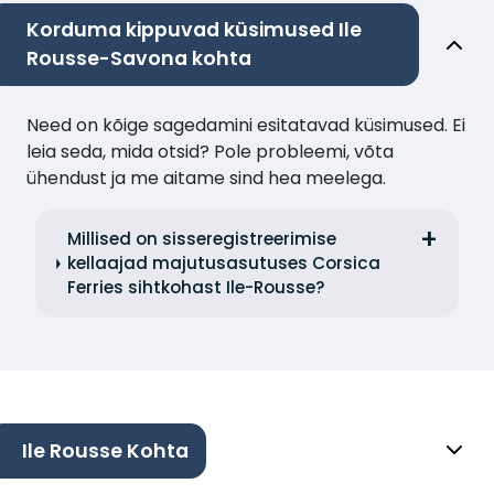
Korduma kippuvad küsimused Ile
Rousse-Savona kohta
Need on kõige sagedamini esitatavad küsimused. Ei
leia seda, mida otsid? Pole probleemi, võta
ühendust ja me aitame sind hea meelega.
Millised on sisseregistreerimise
kellaajad majutusasutuses Corsica
Ferries sihtkohast Ile-Rousse?
Ile Rousse Kohta