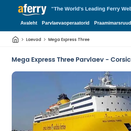
"The World's Leading Ferry Web
Avaleht
Parvlaevaoperaatorid
Praamimarsruud
Avaleht
Laevad
Mega Express Three
Mega Express Three Parvlaev - Corsic