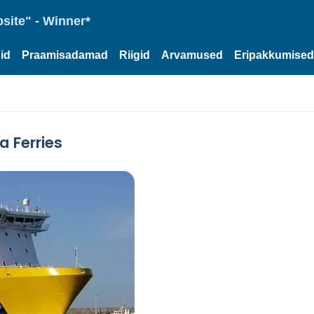
site" - Winner*
id
Praamisadamad
Riigid
Arvamused
Eripakkumised
a Ferries