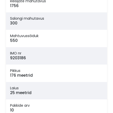
Reisijate mahutavus
1756
Salongi mahutavus
300
Mahtuvussõiduk
550
IMO nr
9203186
Pikkus
176 meetrid
Laius
25 meetrid
Pakkide arv
10