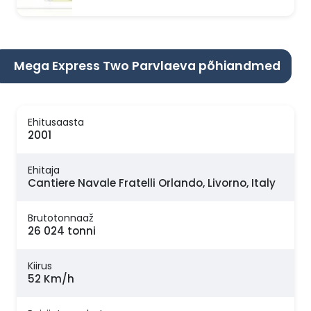
Mega Express Two Parvlaeva põhiandmed
Ehitusaasta
2001
Ehitaja
Cantiere Navale Fratelli Orlando, Livorno, Italy
Brutotonnaaž
26 024 tonni
Kiirus
52 Km/h