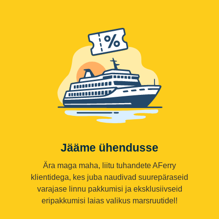
Jääme ühendusse
Ära maga maha, liitu tuhandete AFerry
klientidega, kes juba naudivad suurepäraseid
varajase linnu pakkumisi ja eksklusiivseid
eripakkumisi laias valikus marsruutidel!