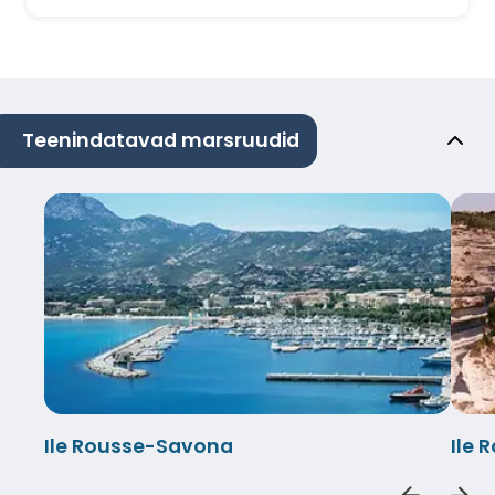
Teenindatavad marsruudid
Ile Rousse-Savona
Ile 