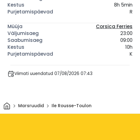
8h 5min
R
Corsica Ferries
23:00
09:00
10h
K
Viimati uuendatud 07/08/2026 07:43
Avaleht
Marsruudid
Ile Rousse-Toulon