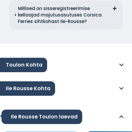
Millised on sisseregistreerimise
kellaajad majutusasutuses Corsica
Ferries sihtkohast Ile-Rousse?
Toulon Kohta
Ile Rousse Kohta
Ile Rousse Toulon laevad