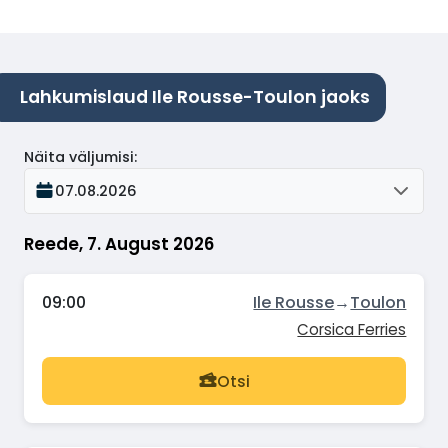
Lahkumislaud Ile Rousse-Toulon jaoks
Näita väljumisi
:
07.08.2026
Reede, 7. August 2026
09:00
Ile Rousse
→
Toulon
Corsica Ferries
Otsi