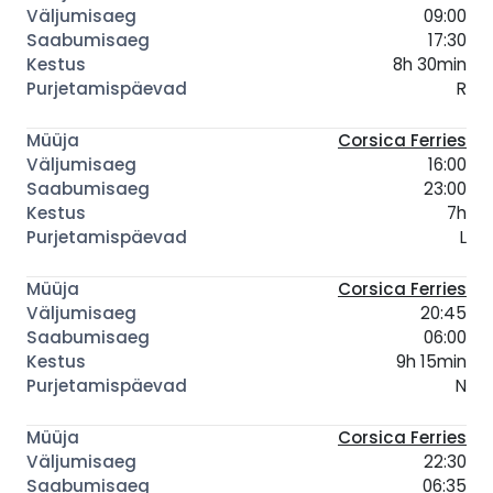
09:00
17:30
8h 30min
R
Corsica Ferries
16:00
23:00
7h
L
Corsica Ferries
20:45
06:00
9h 15min
N
Corsica Ferries
22:30
06:35