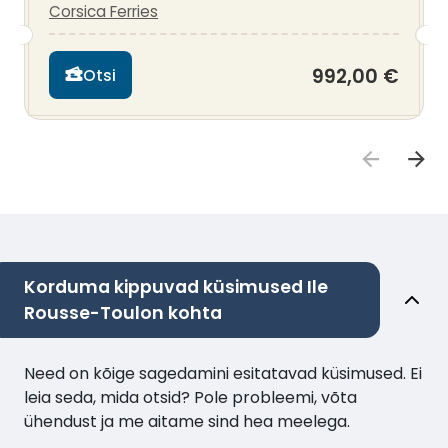
Corsica Ferries
992,00 €
Otsi
Korduma kippuvad küsimused Ile
Rousse-Toulon kohta
Need on kõige sagedamini esitatavad küsimused. Ei
leia seda, mida otsid? Pole probleemi, võta
ühendust ja me aitame sind hea meelega.