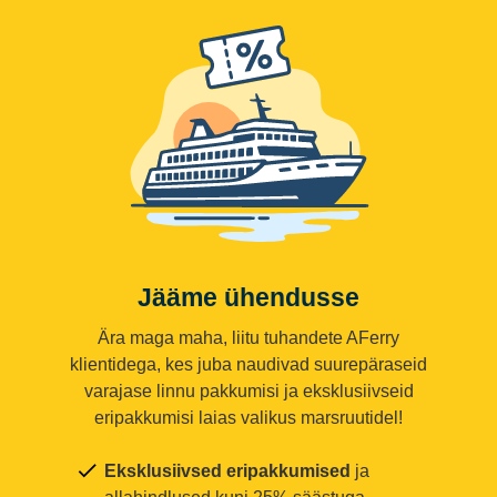
Jääme ühendusse
Ära maga maha, liitu tuhandete AFerry
klientidega, kes juba naudivad suurepäraseid
varajase linnu pakkumisi ja eksklusiivseid
eripakkumisi laias valikus marsruutidel!
Eksklusiivsed eripakkumised
ja