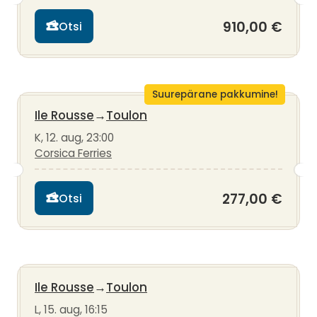
910,00 €
Otsi
Suurepärane pakkumine!
Ile Rousse
→
Toulon
K, 12. aug, 23:00
Corsica Ferries
277,00 €
Otsi
Ile Rousse
→
Toulon
L, 15. aug, 16:15