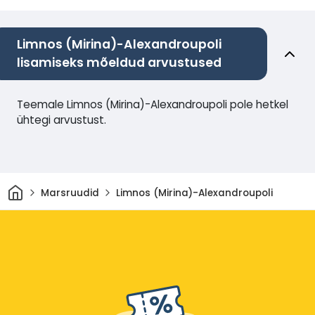
Limnos (Mirina)-Alexandroupoli
lisamiseks mõeldud arvustused
Teemale Limnos (Mirina)-Alexandroupoli pole hetkel
ühtegi arvustust.
Avaleht
Marsruudid
Limnos (Mirina)-Alexandroupoli