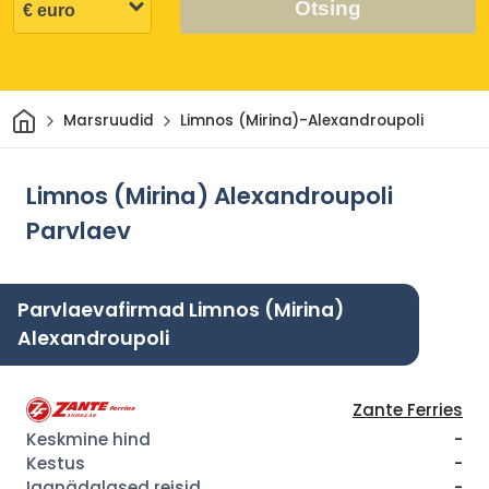
Otsing
Avaleht
Marsruudid
Limnos (Mirina)-Alexandroupoli
Limnos (Mirina) Alexandroupoli
Parvlaev
Parvlaevafirmad Limnos (Mirina)
Alexandroupoli
Zante Ferries
-
-
-